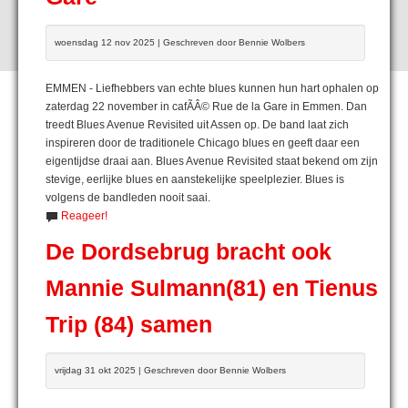
woensdag 12 nov 2025 | Geschreven door Bennie Wolbers
EMMEN - Liefhebbers van echte blues kunnen hun hart ophalen op
zaterdag 22 november in cafÃÂ© Rue de la Gare in Emmen. Dan
treedt Blues Avenue Revisited uit Assen op. De band laat zich
inspireren door de traditionele Chicago blues en geeft daar een
eigentijdse draai aan. Blues Avenue Revisited staat bekend om zijn
stevige, eerlijke blues en aanstekelijke speelplezier. Blues is
volgens de bandleden nooit saai.
Reageer!
De Dordsebrug bracht ook
Mannie Sulmann(81) en Tienus
Trip (84) samen
vrijdag 31 okt 2025 | Geschreven door Bennie Wolbers