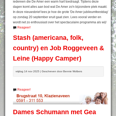
iedereen die De Amer een warm hart toedraagt. Tijdens deze
dagen komt alles aan bod wat De Amer zo'n bijzondere plek maakt.
In deze nieuwsbrief lees je hoe de grote 'De Amer jubileumfeestdag'
op zondag 20 september eruit gaat zien. Lees vooral verder en
wordt net zo enthousiast over het spectaculaire programma als wij!
Reageer!
Stash (americana, folk,
country) en Job Roggeveen &
Leine (Happy Camper)
vrijdag 14 nov 2025 | Geschreven door Bennie Wolbers
Reageer!
Dames Schumann met Gea