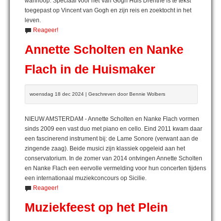
wanhoop. Speciaal voor het Van Gogh Huis Drenthe is te tekst
toegepast op Vincent van Gogh en zijn reis en zoektocht in het
leven.
Reageer!
Annette Scholten en Nanke
Flach in de Huismaker
woensdag 18 dec 2024 | Geschreven door Bennie Wolbers
NIEUW AMSTERDAM - Annette Scholten en Nanke Flach vormen
sinds 2009 een vast duo met piano en cello. Eind 2011 kwam daar
een fascinerend instrument bij: de Lame Sonore (verwant aan de
zingende zaag). Beide musici zijn klassiek opgeleid aan het
conservatorium. In de zomer van 2014 ontvingen Annette Scholten
en Nanke Flach een eervolle vermelding voor hun concerten tijdens
een internationaal muziekconcours op Sicilie.
Reageer!
Muziekfeest op het Plein