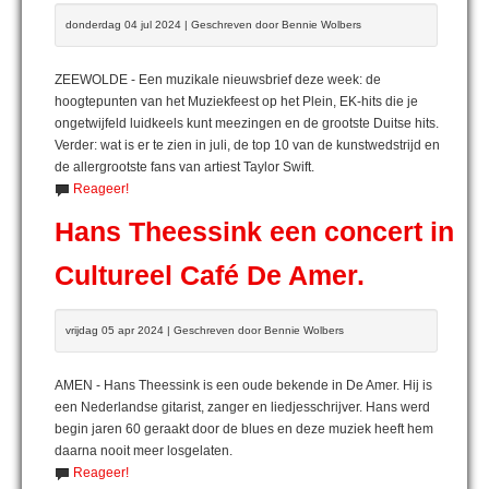
donderdag 04 jul 2024 | Geschreven door Bennie Wolbers
ZEEWOLDE - Een muzikale nieuwsbrief deze week: de
hoogtepunten van het Muziekfeest op het Plein, EK-hits die je
ongetwijfeld luidkeels kunt meezingen en de grootste Duitse hits.
Verder: wat is er te zien in juli, de top 10 van de kunstwedstrijd en
de allergrootste fans van artiest Taylor Swift.
Reageer!
Hans Theessink een concert in
Cultureel Café De Amer.
vrijdag 05 apr 2024 | Geschreven door Bennie Wolbers
AMEN - Hans Theessink is een oude bekende in De Amer. Hij is
een Nederlandse gitarist, zanger en liedjesschrijver. Hans werd
begin jaren 60 geraakt door de blues en deze muziek heeft hem
daarna nooit meer losgelaten.
Reageer!