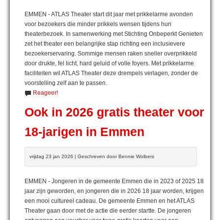
EMMEN - ATLAS Theater start dit jaar met prikkelarme avonden
voor bezoekers die minder prikkels wensen tijdens hun
theaterbezoek. In samenwerking met Stichting Onbeperkt Genieten
zet het theater een belangrijke stap richting een inclusievere
bezoekerservaring. Sommige mensen raken sneller overprikkeld
door drukte, fel licht, hard geluid of volle foyers. Met prikkelarme
faciliteiten wil ATLAS Theater deze drempels verlagen, zonder de
voorstelling zelf aan te passen.
Reageer!
Ook in 2026 gratis theater voor
18-jarigen in Emmen
vrijdag 23 jan 2026 | Geschreven door Bennie Wolbers
EMMEN - Jongeren in de gemeente Emmen die in 2023 of 2025 18
jaar zijn geworden, en jongeren die in 2026 18 jaar worden, krijgen
een mooi cultureel cadeau. De gemeente Emmen en het ATLAS
Theater gaan door met de actie die eerder startte. De jongeren