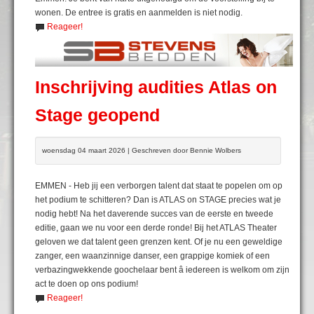
wonen. De entree is gratis en aanmelden is niet nodig.
Reageer!
Inschrijving audities Atlas on
Stage geopend
woensdag 04 maart 2026 | Geschreven door Bennie Wolbers
EMMEN - Heb jij een verborgen talent dat staat te popelen om op
het podium te schitteren? Dan is ATLAS on STAGE precies wat je
nodig hebt! Na het daverende succes van de eerste en tweede
editie, gaan we nu voor een derde ronde! Bij het ATLAS Theater
geloven we dat talent geen grenzen kent. Of je nu een geweldige
zanger, een waanzinnige danser, een grappige komiek of een
verbazingwekkende goochelaar bent â iedereen is welkom om zijn
act te doen op ons podium!
Reageer!