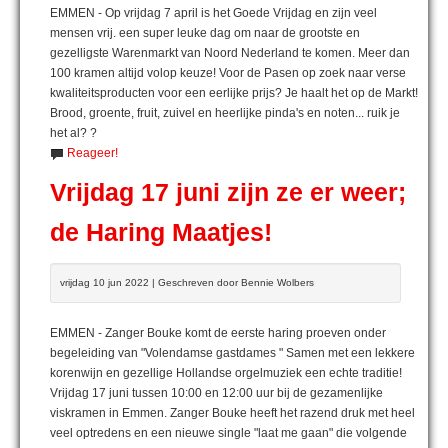
EMMEN - Op vrijdag 7 april is het Goede Vrijdag en zijn veel
mensen vrij. een super leuke dag om naar de grootste en
gezelligste Warenmarkt van Noord Nederland te komen. Meer dan
100 kramen altijd volop keuze! Voor de Pasen op zoek naar verse
kwaliteitsproducten voor een eerlijke prijs? Je haalt het op de Markt!
Brood, groente, fruit, zuivel en heerlijke pinda's en noten... ruik je
het al? ?
Reageer!
Vrijdag 17 juni zijn ze er weer;
de Haring Maatjes!
vrijdag 10 jun 2022 | Geschreven door Bennie Wolbers
EMMEN - Zanger Bouke komt de eerste haring proeven onder
begeleiding van "Volendamse gastdames " Samen met een lekkere
korenwijn en gezellige Hollandse orgelmuziek een echte traditie!
Vrijdag 17 juni tussen 10:00 en 12:00 uur bij de gezamenlijke
viskramen in Emmen. Zanger Bouke heeft het razend druk met heel
veel optredens en een nieuwe single "laat me gaan" die volgende