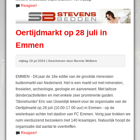
Reageer!
Oertijdmarkt op 28 juli in
Emmen
vrijdag 19 jul 2024 | Geschreven door Bennie Wolbers
EMMEN - Dit jaar de 18e editie van de grootste mineralen
buitenmarkt van Nederland. Het is een markt vol met mineralen,
fossielen, archeologie, geologie en aanverwant. Met talloze
(kinder)activiteiten en met enkele zeer prominente gasten.
'Stonehunter' Eric van IJsseldijk tekent voor de organisatie van de
Oertijdmarkt op 28 juli (10.00-17.00 uur) in Emmen - op de
wielerbaan achter het stadion van FC Emmen. Vorig jaar trokken we
ruim vierduizend bezoekers met 140 kraampjes. Natuurlijk hoopt de
organisatie dat aantal te overtreffen.
Reageer!