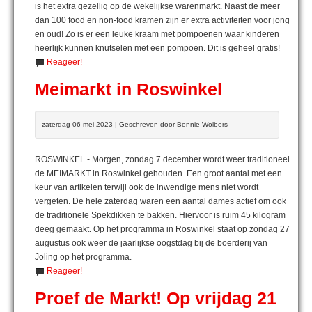
is het extra gezellig op de wekelijkse warenmarkt. Naast de meer
dan 100 food en non-food kramen zijn er extra activiteiten voor jong
en oud! Zo is er een leuke kraam met pompoenen waar kinderen
heerlijk kunnen knutselen met een pompoen. Dit is geheel gratis!
Reageer!
Meimarkt in Roswinkel
zaterdag 06 mei 2023 | Geschreven door Bennie Wolbers
ROSWINKEL - Morgen, zondag 7 december wordt weer traditioneel
de MEIMARKT in Roswinkel gehouden. Een groot aantal met een
keur van artikelen terwijl ook de inwendige mens niet wordt
vergeten. De hele zaterdag waren een aantal dames actief om ook
de traditionele Spekdikken te bakken. Hiervoor is ruim 45 kilogram
deeg gemaakt. Op het programma in Roswinkel staat op zondag 27
augustus ook weer de jaarlijkse oogstdag bij de boerderij van
Joling op het programma.
Reageer!
Proef de Markt! Op vrijdag 21