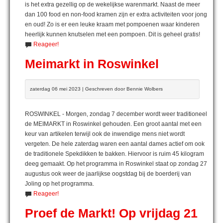
is het extra gezellig op de wekelijkse warenmarkt. Naast de meer
dan 100 food en non-food kramen zijn er extra activiteiten voor jong
en oud! Zo is er een leuke kraam met pompoenen waar kinderen
heerlijk kunnen knutselen met een pompoen. Dit is geheel gratis!
Reageer!
Meimarkt in Roswinkel
zaterdag 06 mei 2023 | Geschreven door Bennie Wolbers
ROSWINKEL - Morgen, zondag 7 december wordt weer traditioneel
de MEIMARKT in Roswinkel gehouden. Een groot aantal met een
keur van artikelen terwijl ook de inwendige mens niet wordt
vergeten. De hele zaterdag waren een aantal dames actief om ook
de traditionele Spekdikken te bakken. Hiervoor is ruim 45 kilogram
deeg gemaakt. Op het programma in Roswinkel staat op zondag 27
augustus ook weer de jaarlijkse oogstdag bij de boerderij van
Joling op het programma.
Reageer!
Proef de Markt! Op vrijdag 21