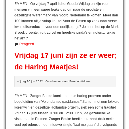
EMMEN - Op vrijdag 7 april is het Goede Vrijdag en zijn veel
mensen vrij. een super leuke dag om naar de grootste en
gezelligste Warenmarkt van Noord Nederland te komen. Meer dan
100 kramen altijd volop keuze! Voor de Pasen op zoek naar verse
kwaliteitsproducten voor een eerlijke prijs? Je haalt het op de Markt!
Brood, groente, fruit, zuivel en heerlijke pinda's en noten... ruik je
het al? ?
Reageer!
Vrijdag 17 juni zijn ze er weer;
de Haring Maatjes!
vrijdag 10 jun 2022 | Geschreven door Bennie Wolbers
EMMEN - Zanger Bouke komt de eerste haring proeven onder
begeleiding van "Volendamse gastdames " Samen met een lekkere
korenwijn en gezellige Hollandse orgelmuziek een echte traditie!
Vrijdag 17 juni tussen 10:00 en 12:00 uur bij de gezamenlijke
viskramen in Emmen. Zanger Bouke heeft het razend druk met heel
veel optredens en een nieuwe single "laat me gaan" die volgende