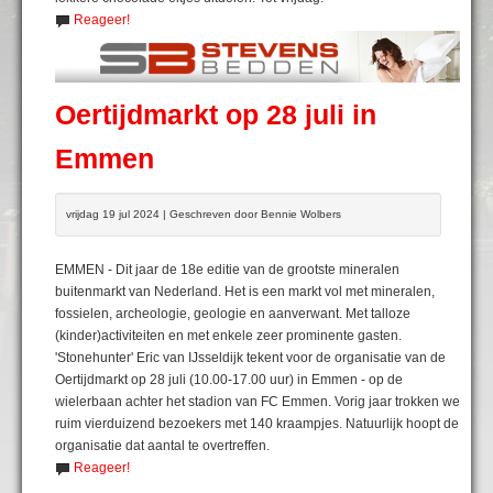
Reageer!
Oertijdmarkt op 28 juli in
Emmen
vrijdag 19 jul 2024 | Geschreven door Bennie Wolbers
EMMEN - Dit jaar de 18e editie van de grootste mineralen
buitenmarkt van Nederland. Het is een markt vol met mineralen,
fossielen, archeologie, geologie en aanverwant. Met talloze
(kinder)activiteiten en met enkele zeer prominente gasten.
'Stonehunter' Eric van IJsseldijk tekent voor de organisatie van de
Oertijdmarkt op 28 juli (10.00-17.00 uur) in Emmen - op de
wielerbaan achter het stadion van FC Emmen. Vorig jaar trokken we
ruim vierduizend bezoekers met 140 kraampjes. Natuurlijk hoopt de
organisatie dat aantal te overtreffen.
Reageer!