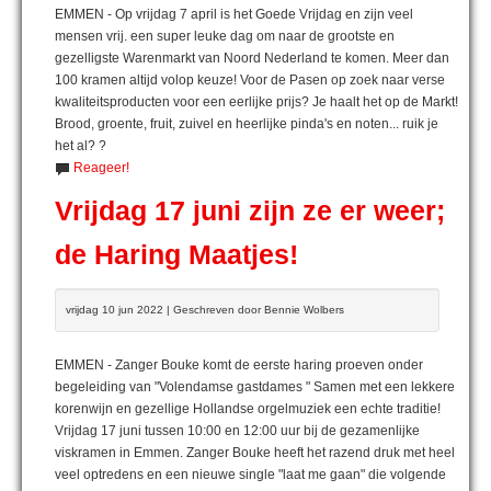
EMMEN - Op vrijdag 7 april is het Goede Vrijdag en zijn veel
mensen vrij. een super leuke dag om naar de grootste en
gezelligste Warenmarkt van Noord Nederland te komen. Meer dan
100 kramen altijd volop keuze! Voor de Pasen op zoek naar verse
kwaliteitsproducten voor een eerlijke prijs? Je haalt het op de Markt!
Brood, groente, fruit, zuivel en heerlijke pinda's en noten... ruik je
het al? ?
Reageer!
Vrijdag 17 juni zijn ze er weer;
de Haring Maatjes!
vrijdag 10 jun 2022 | Geschreven door Bennie Wolbers
EMMEN - Zanger Bouke komt de eerste haring proeven onder
begeleiding van "Volendamse gastdames " Samen met een lekkere
korenwijn en gezellige Hollandse orgelmuziek een echte traditie!
Vrijdag 17 juni tussen 10:00 en 12:00 uur bij de gezamenlijke
viskramen in Emmen. Zanger Bouke heeft het razend druk met heel
veel optredens en een nieuwe single "laat me gaan" die volgende