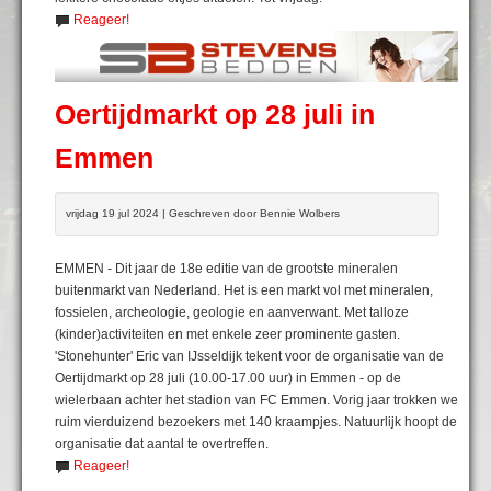
Reageer!
Oertijdmarkt op 28 juli in
Emmen
vrijdag 19 jul 2024 | Geschreven door Bennie Wolbers
EMMEN - Dit jaar de 18e editie van de grootste mineralen
buitenmarkt van Nederland. Het is een markt vol met mineralen,
fossielen, archeologie, geologie en aanverwant. Met talloze
(kinder)activiteiten en met enkele zeer prominente gasten.
'Stonehunter' Eric van IJsseldijk tekent voor de organisatie van de
Oertijdmarkt op 28 juli (10.00-17.00 uur) in Emmen - op de
wielerbaan achter het stadion van FC Emmen. Vorig jaar trokken we
ruim vierduizend bezoekers met 140 kraampjes. Natuurlijk hoopt de
organisatie dat aantal te overtreffen.
Reageer!