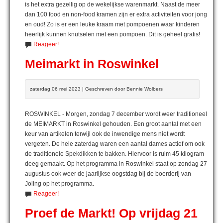
is het extra gezellig op de wekelijkse warenmarkt. Naast de meer
dan 100 food en non-food kramen zijn er extra activiteiten voor jong
en oud! Zo is er een leuke kraam met pompoenen waar kinderen
heerlijk kunnen knutselen met een pompoen. Dit is geheel gratis!
Reageer!
Meimarkt in Roswinkel
zaterdag 06 mei 2023 | Geschreven door Bennie Wolbers
ROSWINKEL - Morgen, zondag 7 december wordt weer traditioneel
de MEIMARKT in Roswinkel gehouden. Een groot aantal met een
keur van artikelen terwijl ook de inwendige mens niet wordt
vergeten. De hele zaterdag waren een aantal dames actief om ook
de traditionele Spekdikken te bakken. Hiervoor is ruim 45 kilogram
deeg gemaakt. Op het programma in Roswinkel staat op zondag 27
augustus ook weer de jaarlijkse oogstdag bij de boerderij van
Joling op het programma.
Reageer!
Proef de Markt! Op vrijdag 21