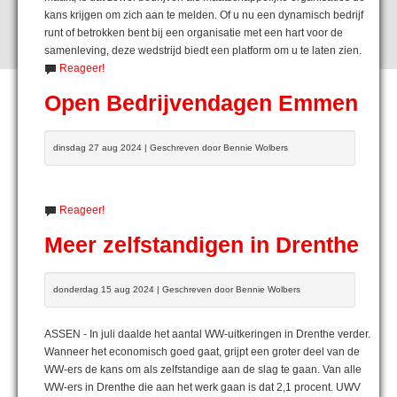
kans krijgen om zich aan te melden. Of u nu een dynamisch bedrijf
runt of betrokken bent bij een organisatie met een hart voor de
samenleving, deze wedstrijd biedt een platform om u te laten zien.
Reageer!
Open Bedrijvendagen Emmen
dinsdag 27 aug 2024 | Geschreven door Bennie Wolbers
Reageer!
Meer zelfstandigen in Drenthe
donderdag 15 aug 2024 | Geschreven door Bennie Wolbers
ASSEN - In juli daalde het aantal WW-uitkeringen in Drenthe verder.
Wanneer het economisch goed gaat, grijpt een groter deel van de
WW-ers de kans om als zelfstandige aan de slag te gaan. Van alle
WW-ers in Drenthe die aan het werk gaan is dat 2,1 procent. UWV