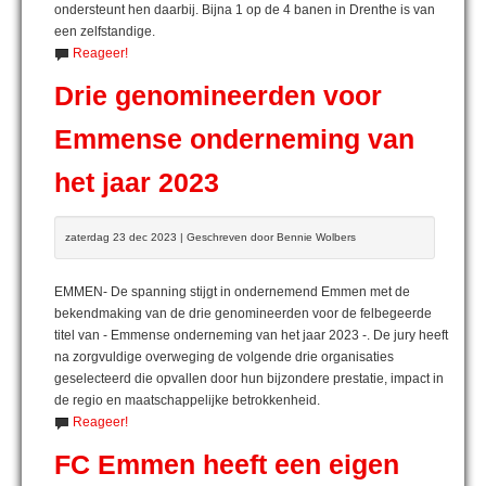
ondersteunt hen daarbij. Bijna 1 op de 4 banen in Drenthe is van
een zelfstandige.
Reageer!
Drie genomineerden voor
Emmense onderneming van
het jaar 2023
zaterdag 23 dec 2023 | Geschreven door Bennie Wolbers
EMMEN- De spanning stijgt in ondernemend Emmen met de
bekendmaking van de drie genomineerden voor de felbegeerde
titel van - Emmense onderneming van het jaar 2023 -. De jury heeft
na zorgvuldige overweging de volgende drie organisaties
geselecteerd die opvallen door hun bijzondere prestatie, impact in
de regio en maatschappelijke betrokkenheid.
Reageer!
FC Emmen heeft een eigen