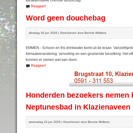
karakteristieke Drentse landschap.
Reageer!
Word geen douchebag
dinsdag 30 jun 2026 | Geschreven door Bennie Wolbers
EMMEN - Schoon en fris drinkwater komt uit de kraan. Vanzelfspre
klimaatverandering, vervuiling en een groeiende bevolking. Het e
kunnen er samen wat aan doen.
Reageer!
Honderden bezoekers nemen ki
Neptunesbad in Klazienaveen
woensdag 24 jun 2026 | Geschreven door Bennie Wolbers