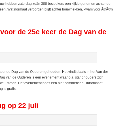
ouw hebben zaterdag zoân 300 bezoekers een kijkje genomen achter de
een. Wat normaal verborgen blijft achter bouwhekken, kwam voor Ã©Ã©n
voor de 25e keer de Dag van de
er de Dag van de Ouderen gehouden. Het vindt plaats in het Van der
ag van de Ouderen is een evenement waar o.a. standhouders zich
te Emmen. Het evenement heeft een niet-commercieel, informatief
 is gratis.
g op 22 juli