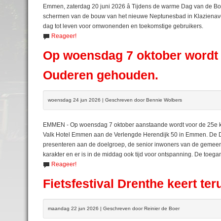
Emmen, zaterdag 20 juni 2026 â Tijdens de warme Dag van de B
schermen van de bouw van het nieuwe Neptunesbad in Klazienav
dag tot leven voor omwonenden en toekomstige gebruikers.
Reageer!
Op woensdag 7 oktober wordt 
Ouderen gehouden.
woensdag 24 jun 2026 | Geschreven door Bennie Wolbers
EMMEN - Op woensdag 7 oktober aanstaande wordt voor de 25e ke
Valk Hotel Emmen aan de Verlengde Herendijk 50 in Emmen. De D
presenteren aan de doelgroep, de senior inwoners van de gemeen
karakter en er is in de middag ook tijd voor ontspanning. De toegang
Reageer!
Fietsfestival Drenthe keert teru
maandag 22 jun 2026 | Geschreven door Reinier de Boer