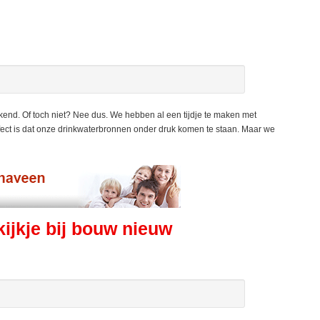
kend. Of toch niet? Nee dus. We hebben al een tijdje te maken met
ffect is dat onze drinkwaterbronnen onder druk komen te staan. Maar we
jkje bij bouw nieuw