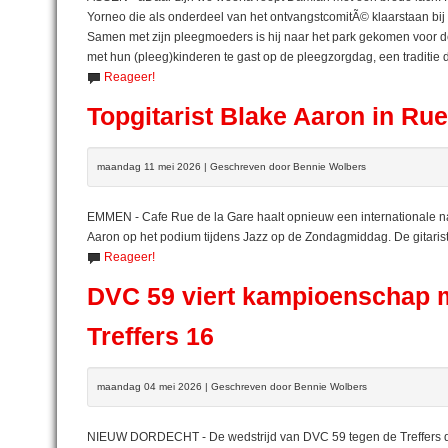
Yorneo die als onderdeel van het ontvangstcomitÃ© klaarstaan bij
Samen met zijn pleegmoeders is hij naar het park gekomen voor d
met hun (pleeg)kinderen te gast op de pleegzorgdag, een traditie d
Reageer!
Topgitarist Blake Aaron in Rue
maandag 11 mei 2026 | Geschreven door Bennie Wolbers
EMMEN - Cafe Rue de la Gare haalt opnieuw een internationale n
Aaron op het podium tijdens Jazz op de Zondagmiddag. De gitaris
Reageer!
DVC 59 viert kampioenschap 
Treffers 16
maandag 04 mei 2026 | Geschreven door Bennie Wolbers
NIEUW DORDECHT - De wedstrijd van DVC 59 tegen de Treffers di