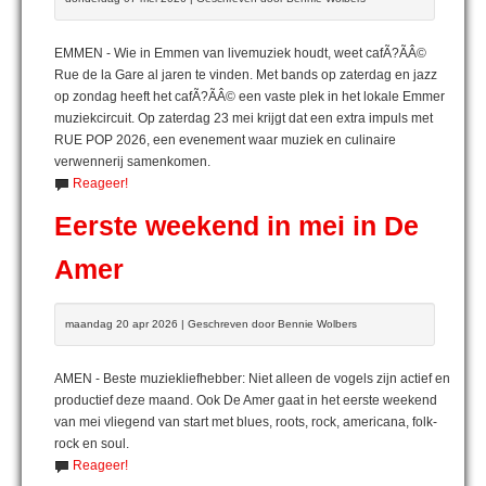
EMMEN - Wie in Emmen van livemuziek houdt, weet cafÃ?ÃÂ©
Rue de la Gare al jaren te vinden. Met bands op zaterdag en jazz
op zondag heeft het cafÃ?ÃÂ© een vaste plek in het lokale Emmer
muziekcircuit. Op zaterdag 23 mei krijgt dat een extra impuls met
RUE POP 2026, een evenement waar muziek en culinaire
verwennerij samenkomen.
Reageer!
Eerste weekend in mei in De
Amer
maandag 20 apr 2026 | Geschreven door Bennie Wolbers
AMEN - Beste muziekliefhebber: Niet alleen de vogels zijn actief en
productief deze maand. Ook De Amer gaat in het eerste weekend
van mei vliegend van start met blues, roots, rock, americana, folk-
rock en soul.
Reageer!