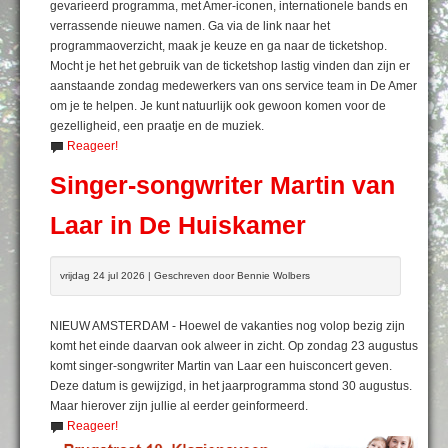
gevarieerd programma, met Amer-iconen, internationele bands en
verrassende nieuwe namen. Ga via de link naar het
programmaoverzicht, maak je keuze en ga naar de ticketshop.
Mocht je het het gebruik van de ticketshop lastig vinden dan zijn er
aanstaande zondag medewerkers van ons service team in De Amer
om je te helpen. Je kunt natuurlijk ook gewoon komen voor de
gezelligheid, een praatje en de muziek.
Reageer!
Singer-songwriter Martin van
Laar in De Huiskamer
vrijdag 24 jul 2026 | Geschreven door Bennie Wolbers
NIEUW AMSTERDAM - Hoewel de vakanties nog volop bezig zijn
komt het einde daarvan ook alweer in zicht. Op zondag 23 augustus
komt singer-songwriter Martin van Laar een huisconcert geven.
Deze datum is gewijzigd, in het jaarprogramma stond 30 augustus.
Maar hierover zijn jullie al eerder geinformeerd.
Reageer!