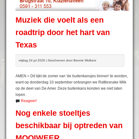
Muziek die voelt als een
roadtrip door het hart van
Texas
vrijdag 24 jul 2026 | Geschreven door Bennie Wolbers
AMEN = Dit lijkt de zomer van 'de buitenkansjes binnen' te worden,
want op donderdag 10 september ontvangen we Rattlesnake Milk
op de deel van De Amer. Deze buitenkans konden we niet laten
lopen.
Reageer!
Nog enkele stoeltjes
beschikbaar bij optreden van
MOOIWEER