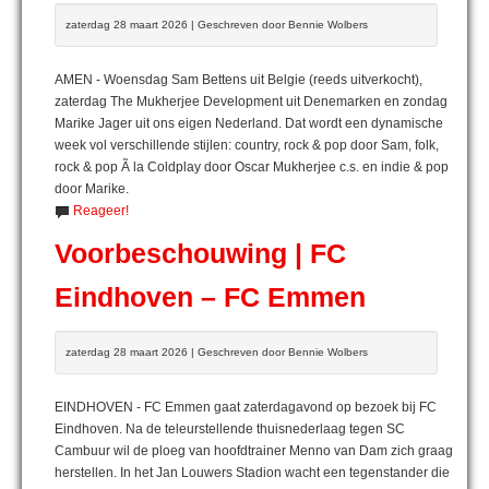
zaterdag 28 maart 2026 | Geschreven door Bennie Wolbers
AMEN - Woensdag Sam Bettens uit Belgie (reeds uitverkocht),
zaterdag The Mukherjee Development uit Denemarken en zondag
Marike Jager uit ons eigen Nederland. Dat wordt een dynamische
week vol verschillende stijlen: country, rock & pop door Sam, folk,
rock & pop Ã la Coldplay door Oscar Mukherjee c.s. en indie & pop
door Marike.
Reageer!
Voorbeschouwing | FC
Eindhoven – FC Emmen
zaterdag 28 maart 2026 | Geschreven door Bennie Wolbers
EINDHOVEN - FC Emmen gaat zaterdagavond op bezoek bij FC
Eindhoven. Na de teleurstellende thuisnederlaag tegen SC
Cambuur wil de ploeg van hoofdtrainer Menno van Dam zich graag
herstellen. In het Jan Louwers Stadion wacht een tegenstander die