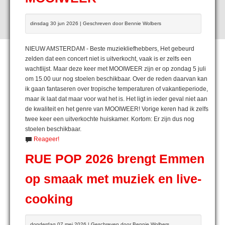
dinsdag 30 jun 2026 | Geschreven door Bennie Wolbers
NIEUW AMSTERDAM - Beste muziekliefhebbers, Het gebeurd
zelden dat een concert niet is uitverkocht, vaak is er zelfs een
wachtlijst. Maar deze keer met MOOIWEER zijn er op zondag 5 juli
om 15.00 uur nog stoelen beschikbaar. Over de reden daarvan kan
ik gaan fantaseren over tropische temperaturen of vakantieperiode,
maar ik laat dat maar voor wat het is. Het ligt in ieder geval niet aan
de kwaliteit en het genre van MOOIWEER! Vorige keren had ik zelfs
twee keer een uitverkochte huiskamer. Kortom: Er zijn dus nog
stoelen beschikbaar.
Reageer!
RUE POP 2026 brengt Emmen
op smaak met muziek en live-
cooking
donderdag 07 mei 2026 | Geschreven door Bennie Wolbers