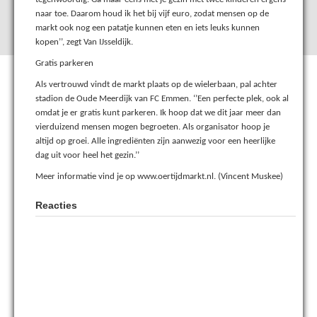
naar toe. Daarom houd ik het bij vijf euro, zodat mensen op de
markt ook nog een patatje kunnen eten en iets leuks kunnen
kopen’’, zegt Van IJsseldijk.
Gratis parkeren
Als vertrouwd vindt de markt plaats op de wielerbaan, pal achter
stadion de Oude Meerdijk van FC Emmen. ‘’Een perfecte plek, ook al
omdat je er gratis kunt parkeren. Ik hoop dat we dit jaar meer dan
vierduizend mensen mogen begroeten. Als organisator hoop je
altijd op groei. Alle ingrediënten zijn aanwezig voor een heerlijke
dag uit voor heel het gezin.’’
Meer informatie vind je op www.oertijdmarkt.nl. (Vincent Muskee)
Reacties