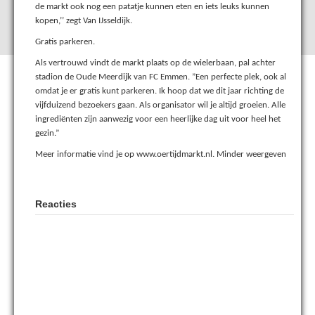
de markt ook nog een patatje kunnen eten en iets leuks kunnen
kopen,’’ zegt Van IJsseldijk.
Gratis parkeren.
Als vertrouwd vindt de markt plaats op de wielerbaan, pal achter
stadion de Oude Meerdijk van FC Emmen. ”Een perfecte plek, ook al
omdat je er gratis kunt parkeren. Ik hoop dat we dit jaar richting de
vijfduizend bezoekers gaan. Als organisator wil je altijd groeien. Alle
ingrediënten zijn aanwezig voor een heerlijke dag uit voor heel het
gezin.”
Meer informatie vind je op www.oertijdmarkt.nl. Minder weergeven
Reacties