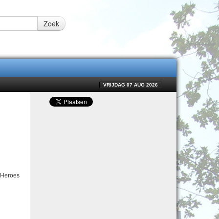
Zoek
VRIJDAG 07 AUG 2026
 Heroes