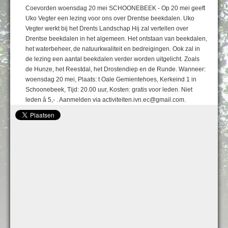
Coevorden woensdag 20 mei SCHOONEBEEK - Op 20 mei geeft
Uko Vegter een lezing voor ons over Drentse beekdalen. Uko
Vegter werkt bij het Drents Landschap Hij zal vertellen over
Drentse beekdalen in het algemeen. Het ontstaan van beekdalen,
het waterbeheer, de natuurkwaliteit en bedreigingen. Ook zal in
de lezing een aantal beekdalen verder worden uitgelicht. Zoals
de Hunze, het Reestdal, het Drostendiep en de Runde. Wanneer:
woensdag 20 mei, Plaats: t Oale Gemientehoes, Kerkeind 1 in
Schoonebeek, Tijd: 20.00 uur, Kosten: gratis voor leden. Niet
leden â 5,- . Aanmelden via activiteiten.ivn.ec@gmail.com.