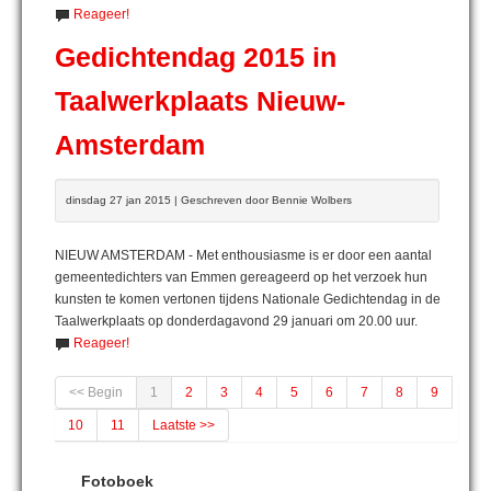
Reageer!
Gedichtendag 2015 in
Taalwerkplaats Nieuw-
Amsterdam
dinsdag 27 jan 2015 | Geschreven door Bennie Wolbers
NIEUW AMSTERDAM - Met enthousiasme is er door een aantal
gemeentedichters van Emmen gereageerd op het verzoek hun
kunsten te komen vertonen tijdens Nationale Gedichtendag in de
Taalwerkplaats op donderdagavond 29 januari om 20.00 uur.
Reageer!
<< Begin
1
2
3
4
5
6
7
8
9
10
11
Laatste >>
Fotoboek