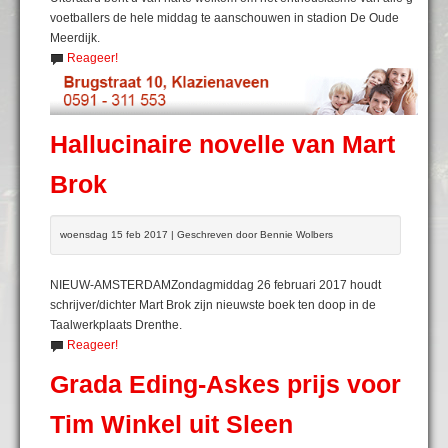
voetballers de hele middag te aanschouwen in stadion De Oude
Meerdijk.
Reageer!
Hallucinaire novelle van Mart
Brok
woensdag 15 feb 2017 | Geschreven door Bennie Wolbers
NIEUW-AMSTERDAMZondagmiddag 26 februari 2017 houdt
schrijver/dichter Mart Brok zijn nieuwste boek ten doop in de
Taalwerkplaats Drenthe.
Reageer!
Grada Eding-Askes prijs voor
Tim Winkel uit Sleen