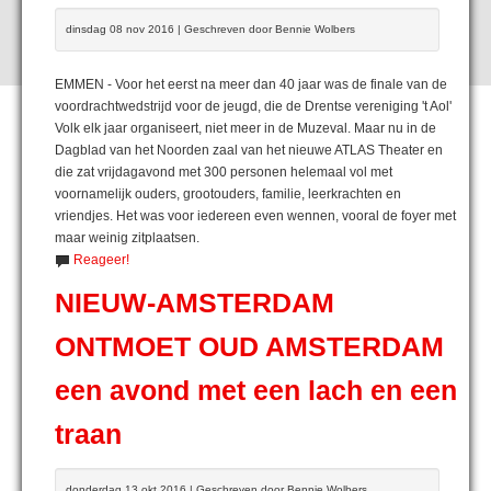
dinsdag 08 nov 2016 | Geschreven door Bennie Wolbers
EMMEN - Voor het eerst na meer dan 40 jaar was de finale van de
voordrachtwedstrijd voor de jeugd, die de Drentse vereniging 't Aol'
Volk elk jaar organiseert, niet meer in de Muzeval. Maar nu in de
Dagblad van het Noorden zaal van het nieuwe ATLAS Theater en
die zat vrijdagavond met 300 personen helemaal vol met
voornamelijk ouders, grootouders, familie, leerkrachten en
vriendjes. Het was voor iedereen even wennen, vooral de foyer met
maar weinig zitplaatsen.
Reageer!
NIEUW-AMSTERDAM
ONTMOET OUD AMSTERDAM
een avond met een lach en een
traan
donderdag 13 okt 2016 | Geschreven door Bennie Wolbers