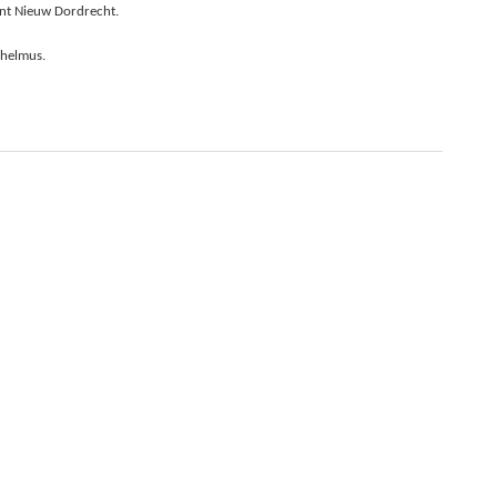
ent Nieuw Dordrecht.
lhelmus.