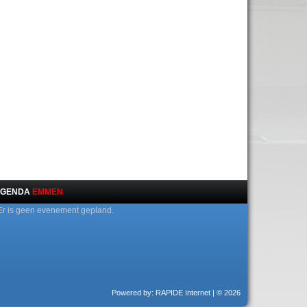
GENDA
EMMEN
Er is geen evenement gepland.
Powered by: RAPIDE Internet
| © 2026