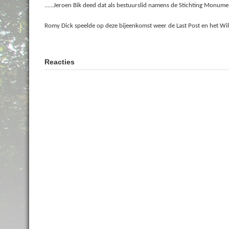
......Jeroen Bik deed dat als bestuurslid namens de Stichting Monum
Romy Dick speelde op deze bijeenkomst weer de Last Post en het Wi
Reacties