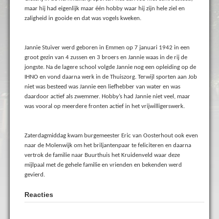
maar hij had eigenlijk maar één hobby waar hij zijn hele ziel en
zaligheid in gooide en dat was vogels kweken.
Jannie Stuiver werd geboren in Emmen op 7 januari 1942 in een
groot gezin van 4 zussen en 3 broers en Jannie waas in de rij de
jongste. Na de lagere school volgde Jannie nog een opleiding op de
IHNO en vond daarna werk in de Thuiszorg. Terwijl sporten aan Job
niet was besteed was Jannie een liefhebber van water en was
daardoor actief als zwemmer. Hobby’s had Jannie niet veel, maar
was vooral op meerdere fronten actief in het vrijwilligerswerk.
Zaterdagmiddag kwam burgemeester Eric van Oosterhout ook even
naar de Molenwijk om het briljantenpaar te feliciteren en daarna
vertrok de familie naar Buurthuis het Kruidenveld waar deze
mijlpaal met de gehele familie en vrienden en bekenden werd
gevierd.
Reacties