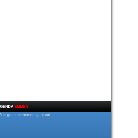
GENDA
EMMEN
Er is geen evenement gepland.