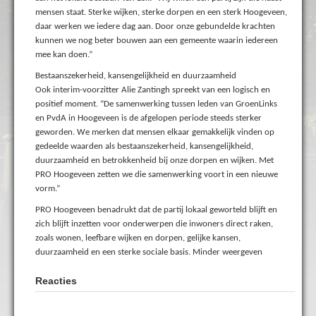
mensen staat. Sterke wijken, sterke dorpen en een sterk Hoogeveen,
daar werken we iedere dag aan. Door onze gebundelde krachten
kunnen we nog beter bouwen aan een gemeente waarin iedereen
mee kan doen.”
Bestaanszekerheid, kansengelijkheid en duurzaamheid
Ook interim-voorzitter Alie Zantingh spreekt van een logisch en
positief moment. “De samenwerking tussen leden van GroenLinks
en PvdA in Hoogeveen is de afgelopen periode steeds sterker
geworden. We merken dat mensen elkaar gemakkelijk vinden op
gedeelde waarden als bestaanszekerheid, kansengelijkheid,
duurzaamheid en betrokkenheid bij onze dorpen en wijken. Met
PRO Hoogeveen zetten we die samenwerking voort in een nieuwe
vorm.”
PRO Hoogeveen benadrukt dat de partij lokaal geworteld blijft en
zich blijft inzetten voor onderwerpen die inwoners direct raken,
zoals wonen, leefbare wijken en dorpen, gelijke kansen,
duurzaamheid en een sterke sociale basis. Minder weergeven
Reacties