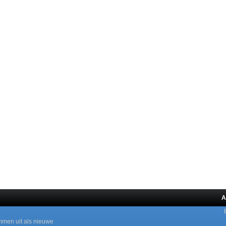
A
mmen uit als nieuwe