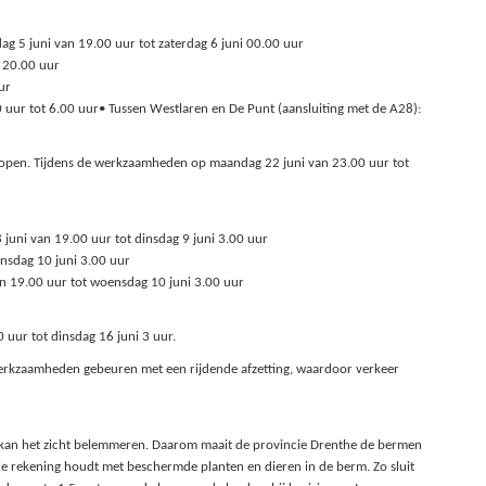
ag 5 juni van 19.00 uur tot zaterdag 6 juni 00.00 uur
t 20.00 uur
ur
0 uur tot 6.00 uur• Tussen Westlaren en De Punt (aansluiting met de A28):
eg open. Tijdens de werkzaamheden op maandag 22 juni van 23.00 uur tot
 juni van 19.00 uur tot dinsdag 9 juni 3.00 uur
ensdag 10 juni 3.00 uur
an 19.00 uur tot woensdag 10 juni 3.00 uur
uur tot dinsdag 16 juni 3 uur.
 werkzaamheden gebeuren met een rijdende afzetting, waardoor verkeer
ng kan het zicht belemmeren. Daarom maait de provincie Drenthe de bermen
e rekening houdt met beschermde planten en dieren in de berm. Zo sluit