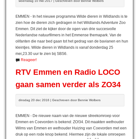
woensdag 10 mei 2017 | Geschreven door Bennie Wolbers
EMMEN - In het nieuwe programma Wilde dieren in Wildlands is te
zien hoe de dieren zich gedragen in het Wildlands Adventure Zoo
Emmen. Dit ziet de kijker door de ogen van drie succesvolle
Nederlandse natuurfilmers in het Emmense themapark. Van de
olifanten die naar bed gaan tot het gedrag van de bavianen en hun
kleintjes. Wilde dieren in Wildlands is vanaf donderdag 25
mei,23.30 uur te zien bij SBS6.
Reageer!
RTV Emmen en Radio LOCO
gaan samen verder als ZO34
dinsdag 20 dec 2016 | Geschreven door Bennie Wolbers
EMMEN - De nieuwe naam van de nieuwe streekomroep voor
Emmen en Coevorden is bekend: ZO!34. Dit maakten wethouder
Wilms van Emmen en wethouder Huizing van Coevorden met een
druk op een rode knop bekend. Hiermee zijn de lokale omroepen