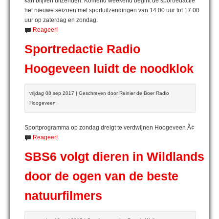
kan blijven uitzenden. Komend weekend begint de sportredactie
het nieuwe seizoen met sportuitzendingen van 14.00 uur tot 17.00
uur op zaterdag en zondag.
Reageer!
Sportredactie Radio
Hoogeveen luidt de noodklok
vrijdag 08 sep 2017 | Geschreven door Reinier de Boer Radio
Hoogeveen
Sportprogramma op zondag dreigt te verdwijnen Hoogeveen Ã¢
Reageer!
SBS6 volgt dieren in Wildlands
door de ogen van de beste
natuurfilmers