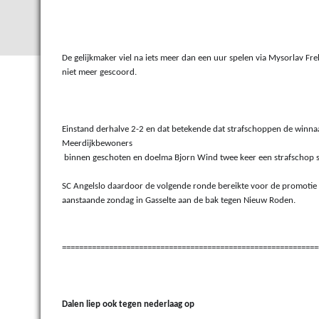
De gelijkmaker viel na iets meer dan een uur spelen via Mysorlav Fre
niet meer gescoord.
Einstand derhalve 2-2 en dat betekende dat strafschoppen de winnaa
Meerdijkbewoners
 binnen geschoten en doelma Bjorn Wind twee keer een strafschop s
SC Angelslo daardoor de volgende ronde bereikte voor de promotie 
aanstaande zondag in Gasselte aan de bak tegen Nieuw Roden.
============================================================
Dalen liep ook tegen nederlaag op