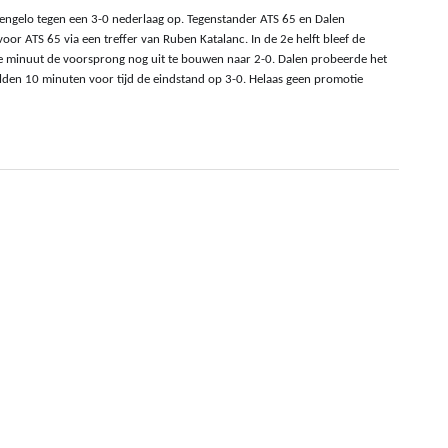
Hengelo tegen een 3-0 nederlaag op. Tegenstander ATS 65 en Dalen 
or ATS 65 via een treffer van Ruben Katalanc. In de 2e helft bleef de 
e minuut de voorsprong nog uit te bouwen naar 2-0. Dalen probeerde het 
lden 10 minuten voor tijd de eindstand op 3-0. Helaas geen promotie 