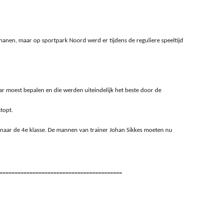
hanen, maar op sportpark Noord werd er tijdens de reguliere speeltijd 
r moest bepalen en die werden uiteindelijk het beste door de 
topt. 
naar de 4e klasse. De mannen van trainer Johan Sikkes moeten nu 
=========================================