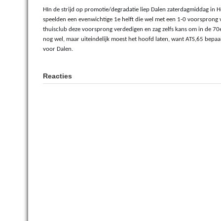
HIn de strijd op promotie/degradatie liep Dalen zaterdagmiddag in 
speelden een evenwichtige 1e helft die wel met een 1-0 voorsprong vo
thuisclub deze voorsprong verdedigen en zag zelfs kans om in de 70
nog wel, maar uiteindelijk moest het hoofd laten, want ATS,65 bepaa
voor Dalen.
Reacties