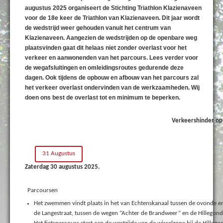
augustus 2025 organiseert de Stichting Triathlon Klazienaveen
voor de 18e keer de Triathlon van Klazienaveen. Dit jaar wordt
de wedstrijd weer gehouden vanuit het centrum van
Klazienaveen. Aangezien de wedstrijden op de openbare weg
plaatsvinden gaat dit helaas niet zonder overlast voor het
verkeer en aanwonenden van het parcours. Lees verder voor
de wegafsluitingen en omleidingsroutes gedurende deze
dagen. Ook tijdens de opbouw en afbouw van het parcours zal
het verkeer overlast ondervinden van de werkzaamheden. Wij
doen ons best de overlast tot en minimum te beperken.
Verkeershinder op
31 Augustus
Zaterdag 30 augustus 2025.
Parcoursen
Het zwemmen vindt plaats in het van Echtenskanaal tussen de ovonde en 
de Langestraat, tussen de wegen “Achter de Brandweer” en de Hillegondas