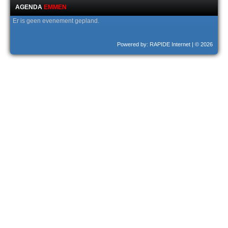
AGENDA
EMMEN
Er is geen evenement gepland.
Powered by: RAPIDE Internet
| © 2026