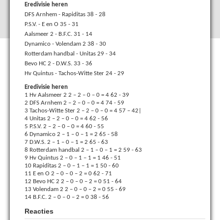
Eredivisie heren
DFS Arnhem - Rapiditas 38 - 28
P.S.V. - E en O 35 - 31
Aalsmeer 2 - B.F.C. 31 - 14
Dynamico - Volendam 2 38 - 30
Rotterdam handbal - Unitas 29 - 34
Bevo HC 2 - D.W.S. 33 - 36
Hv Quintus - Tachos-Witte Ster 24 - 29
Eredivisie heren
1 Hv Aalsmeer 2 2 – 2 – 0 – 0 = 4 62 - 39
2 DFS Arnhem 2 – 2 – 0 – 0 = 4 74 - 59
3 Tachos-Witte Ster 2 – 2 – 0 – 0 = 4 57 – 42|
4 Unitas 2 – 2 – 0 – 0 = 4 62 - 56
5 P.S.V. 2 – 2 – 0 – 0 = 4 60 - 55
6 Dynamico 2 – 1 – 0 – 1 = 2 65 - 58
7 D.W.S. 2 – 1 – 0 – 1 = 2 65 - 63
8 Rotterdam handbal 2 – 1 – 0 – 1 = 2 59 - 63
9 Hv Quintus 2 – 0 – 1 – 1 = 1 46 - 51
10 Rapiditas 2 – 0 – 1 – 1 = 1 50 - 60
11 E en O 2 – 0 – 0 – 2 = 0 62 - 71
12 Bevo HC 2 2 – 0 – 0 – 2 = 0 51 - 64
13 Volendam 2 2 – 0 – 0 – 2 = 0 55 - 69
14 B.F.C. 2 – 0 – 0 – 2 = 0 38 - 56
Reacties