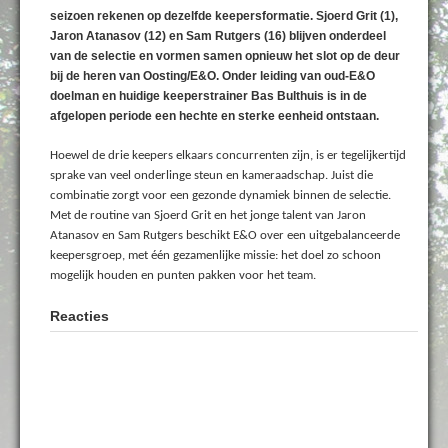
seizoen rekenen op dezelfde keepersformatie. Sjoerd Grit (1),
Jaron Atanasov (12) en Sam Rutgers (16) blijven onderdeel
van de selectie en vormen samen opnieuw het slot op de deur
bij de heren van Oosting/E&O. Onder leiding van oud-E&O
doelman en huidige keeperstrainer Bas Bulthuis is in de
afgelopen periode een hechte en sterke eenheid ontstaan.
Hoewel de drie keepers elkaars concurrenten zijn, is er tegelijkertijd
sprake van veel onderlinge steun en kameraadschap. Juist die
combinatie zorgt voor een gezonde dynamiek binnen de selectie.
Met de routine van Sjoerd Grit en het jonge talent van Jaron
Atanasov en Sam Rutgers beschikt E&O over een uitgebalanceerde
keepersgroep, met één gezamenlijke missie: het doel zo schoon
mogelijk houden en punten pakken voor het team.
Reacties