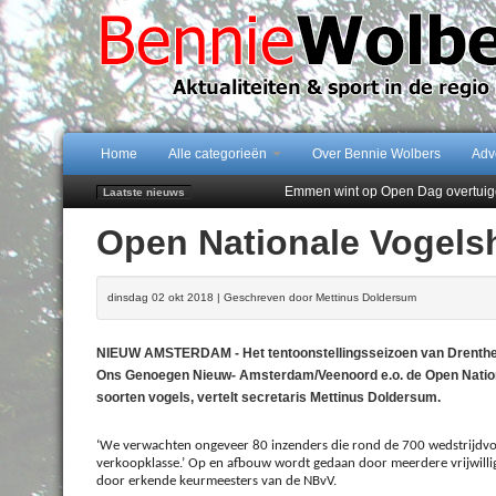
Home
Alle categorieën
Over Bennie Wolbers
Adv
Emmen wint op Open Dag overtuig
Laatste nieuws
Daan Lambers tekent eerste profc
Open Nationale Vogel
Jubileumfeest 35 jaar De Amer
Hunzeloopwandeltocht keert op 19
102 kaarsen voor eeuwling Mieke 
dinsdag 02 okt 2018 | Geschreven door Mettinus Doldersum
NIEUW AMSTERDAM - Het tentoonstellingsseizoen van Drenthe s
Ons Genoegen Nieuw- Amsterdam/Veenoord e.o. de Open Nation
soorten vogels, vertelt secretaris Mettinus Doldersum.
‘We verwachten ongeveer 80 inzenders die rond de 700 wedstrijdvo
verkoopklasse.’ Op en afbouw wordt gedaan door meerdere vrijwillig
door erkende keurmeesters van de NBvV.