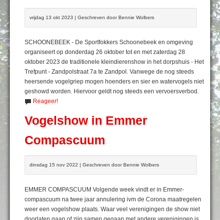
vrijdag 13 okt 2023 | Geschreven door Bennie Wolbers
SCHOONEBEEK - De Sportfokkers Schoonebeek en omgeving
organiseert op donderdag 26 oktober tot en met zaterdag 28
oktober 2023 de traditionele kleindierenshow in het dorpshuis - Het
Trefpunt - Zandpolstraat 7a te Zandpol. Vanwege de nog steeds
heersende vogelgriep mogen hoenders en sier en watervogels niet
geshowd worden. Hiervoor geldt nog steeds een vervoersverbod.
Reageer!
Vogelshow in Emmer
Compascuum
dinsdag 15 nov 2022 | Geschreven door Bennie Wolbers
EMMER COMPASCUUM Volgende week vindt er in Emmer-
compascuum na twee jaar annulering ivm de Corona maatregelen
weer een vogelshow plaats. Waar veel verenigingen de show niet
doorlaten gaan of zijn samen gegaan met andere verenigingen is