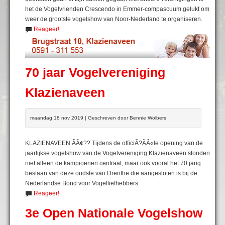
het de Vogelvrienden Crescendo in Emmer-compascuum gelukt om
weer de grootste vogelshow van Noor-Nederland te organiseren.
Reageer!
70 jaar Vogelvereniging
Klazienaveen
maandag 18 nov 2019 | Geschreven door Bennie Wolbers
KLAZIENAVEEN ÃÂ¢?? Tijdens de officiÃ?ÃÂ«le opening van de
jaarlijkse vogelshow van de Vogelvereniging Klazienaveen stonden
niet alleen de kampioenen centraal, maar ook vooral het 70 jarig
bestaan van deze oudste van Drenthe die aangesloten is bij de
Nederlandse Bond voor Vogelliefhebbers.
Reageer!
3e Open Nationale Vogelshow