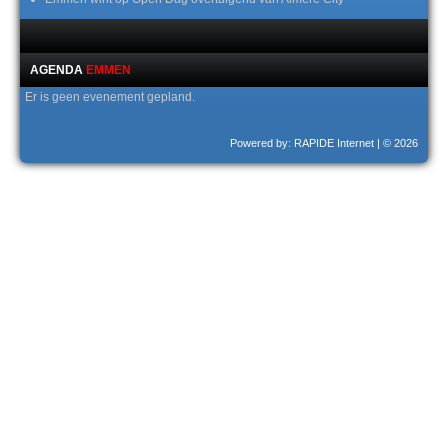
AGENDA
EMMEN
Er is geen evenement gepland.
Powered by: RAPIDE Internet
| © 2026