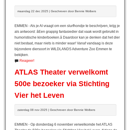
maandag 22 dec 2025 | Geschreven door Bennie Wolbers
EMMEN - Als je AI vraagt om een slurfhondje te beschrijven, krijg je
als antwoord: âEen grappig fantasiedier dat vaak wordt gebruikt in
humoristische kinderboeken.â Daardoor kan je denken dat het dier
niet bestaat, maar niets is minder waar! Vanaf vandaag is deze
bijzondere diersoort in WILDLANDS Adventure Zoo Emmen te
bekijken.
Reageer!
ATLAS Theater verwelkomt
500e bezoeker via Stichting
Vier het Leven
zaterdag 08 nov 2025 | Geschreven door Bennie Wolbers
EMMEN - Op donderdag 6 november verwelkomde het ATLAS