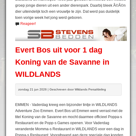
groep jonge dieren uit een ander dierenpark. Daarbij bleek Ã©Ã©n
dier uiteindelijk toch een vrouwtje te zijn. Dat werd pas duidelijk
toen vorige week het jong werd geboren.
Reageer!
Evert Bos uit voor 1 dag
Koning van de Savanne in
WILDLANDS
zondag 21 jun 2026 | Geschreven door Wildands Persafdeling
EMMEN - Vaderdag kreeg een bijzonder tintje in WILDLANDS
Adventure Zoo Emmen. Evert Bos uit Emmen werd verrast met de
titel Koning van de Savanne en mocht daarmee officieel Poppa-s
Restaurant en de Popp-s Games openen. Voor Vaderdag
veranderde Momma-s Restaurant in WILDLANDS voor een dag in
Poppa-s Restaurant. Voorafgaand aan deze speciale dag konden