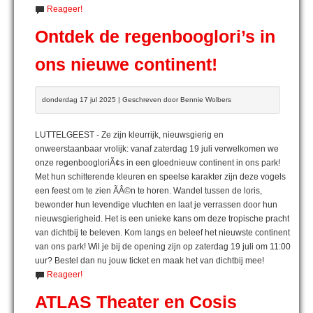
Reageer!
Ontdek de regenbooglori’s in
ons nieuwe continent!
donderdag 17 jul 2025 | Geschreven door Bennie Wolbers
LUTTELGEEST - Ze zijn kleurrijk, nieuwsgierig en
onweerstaanbaar vrolijk: vanaf zaterdag 19 juli verwelkomen we
onze regenboogloriÃ¢s in een gloednieuw continent in ons park!
Met hun schitterende kleuren en speelse karakter zijn deze vogels
een feest om te zien ÃÂ©n te horen. Wandel tussen de loris,
bewonder hun levendige vluchten en laat je verrassen door hun
nieuwsgierigheid. Het is een unieke kans om deze tropische pracht
van dichtbij te beleven. Kom langs en beleef het nieuwste continent
van ons park! Wil je bij de opening zijn op zaterdag 19 juli om 11:00
uur? Bestel dan nu jouw ticket en maak het van dichtbij mee!
Reageer!
ATLAS Theater en Cosis