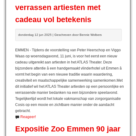
verrassen artiesten met
cadeau vol betekenis
donderdag 12 jun 2025 | Geschreven door Bennie Wolbers
EMMEN - Tijdens de voorstelling van Peter Heerschop en Viggo
Waas op woensdagavond, 11 juni, is voor het eerst een nieuw
cadeau uitgereikt aan artiesten in het ATLAS Theater. Deze
bijzondere attentie â een handgemaakt vlinderhotel uit Emmen â
vormt het begin van een nieuwe traditie waarin waardering,
creativiteit en maatschappelijke samenwerking samenkomen.Met
dit initiatief wil het ATLAS Theater artiesten op een persoonlijke en
verrassende manier bedanken na een bijzondere speelavond.
Tegelijkertijd wordt het lokale vakmanschap van zorgorganisatie
Cosis op een mooie en zichtbare manier onder de aandacht
gebracht.
Reageer!
Expositie Zoo Emmen 90 jaar