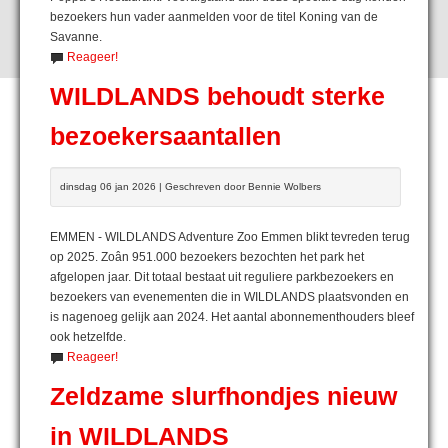
bezoekers hun vader aanmelden voor de titel Koning van de
Savanne.
Reageer!
WILDLANDS behoudt sterke
bezoekersaantallen
dinsdag 06 jan 2026 | Geschreven door Bennie Wolbers
EMMEN - WILDLANDS Adventure Zoo Emmen blikt tevreden terug
op 2025. Zoân 951.000 bezoekers bezochten het park het
afgelopen jaar. Dit totaal bestaat uit reguliere parkbezoekers en
bezoekers van evenementen die in WILDLANDS plaatsvonden en
is nagenoeg gelijk aan 2024. Het aantal abonnementhouders bleef
ook hetzelfde.
Reageer!
Zeldzame slurfhondjes nieuw
in WILDLANDS