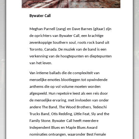
Bywater Call
Meghan Parnell (zang) en Dave Barnes (gitaar) zijn
de oprichters van Bywater Call, een krachtige
zevenkoppige Southern soul, roots rock band uit
Toronto, Canada. De muziek van de band is een
verkenning van de hoogtepunten en dieptepunten
van het leven.
Van intieme ballads die de complexiteit van
menselijke emoties blootleggen tot opwindende
anthems die op vol volume moeten worden
afgespeeld. Hun repetoire leest als een reis door
de menselijke ervaring, met invloeden van onder
andere The Band, The Wood Brothers, Tedeschi
Trucks Band, Otis Redding, Little Feat, Sly and the
Family Stone. Bywater Call heeft meerdere
Independent Blues en Maple Blues Award
nominaties ontvangen, waaronder Best Female