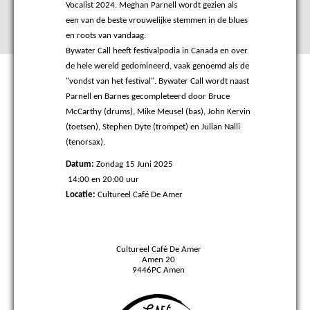
Vocalist 2024. Meghan Parnell wordt gezien als
een van de beste vrouwelijke stemmen in de blues
en roots van vandaag.
Bywater Call heeft festivalpodia in Canada en over
de hele wereld gedomineerd, vaak genoemd als de
"vondst van het festival". Bywater Call wordt naast
Parnell en Barnes gecompleteerd door Bruce
McCarthy (drums), Mike Meusel (bas), John Kervin
(toetsen), Stephen Dyte (trompet) en Julian Nalli
(tenorsax).
Datum:
Zondag 15 Juni 2025
14:00 en 20:00 uur
Locatie:
Cultureel Café De Amer
Cultureel Café De Amer
Amen 20
9446PC Amen