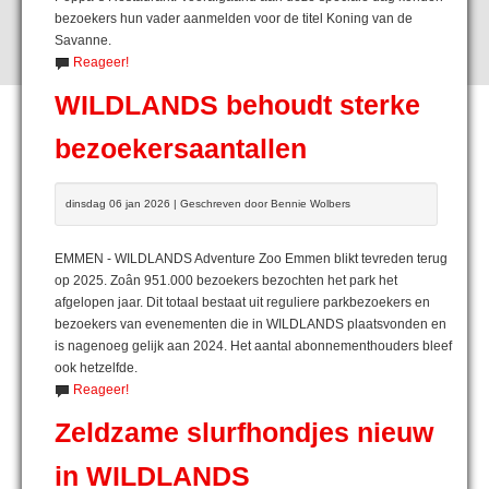
bezoekers hun vader aanmelden voor de titel Koning van de
Savanne.
Reageer!
WILDLANDS behoudt sterke
bezoekersaantallen
dinsdag 06 jan 2026 | Geschreven door Bennie Wolbers
EMMEN - WILDLANDS Adventure Zoo Emmen blikt tevreden terug
op 2025. Zoân 951.000 bezoekers bezochten het park het
afgelopen jaar. Dit totaal bestaat uit reguliere parkbezoekers en
bezoekers van evenementen die in WILDLANDS plaatsvonden en
is nagenoeg gelijk aan 2024. Het aantal abonnementhouders bleef
ook hetzelfde.
Reageer!
Zeldzame slurfhondjes nieuw
in WILDLANDS