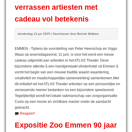
verrassen artiesten met
cadeau vol betekenis
donderdag 12 jun 2025 | Geschreven door Bennie Wolbers
EMMEN - Tijdens de voorstelling van Peter Heerschop en Viggo
Waas op woensdagavond, 11 juni, is voor het eerst een nieuw
cadeau uitgereikt aan artiesten in het ATLAS Theater. Deze
bijzondere attentie â een handgemaakt vlinderhotel uit Emmen â
vormt het begin van een nieuwe traditie waarin waardering,
creativiteit en maatschappelijke samenwerking samenkomen.Met
dit initiatief wil het ATLAS Theater artiesten op een persoonlijke en
verrassende manier bedanken na een bijzondere speelavond.
Tegelijkertijd wordt het lokale vakmanschap van zorgorganisatie
Cosis op een mooie en zichtbare manier onder de aandacht
gebracht.
Reageer!
Expositie Zoo Emmen 90 jaar