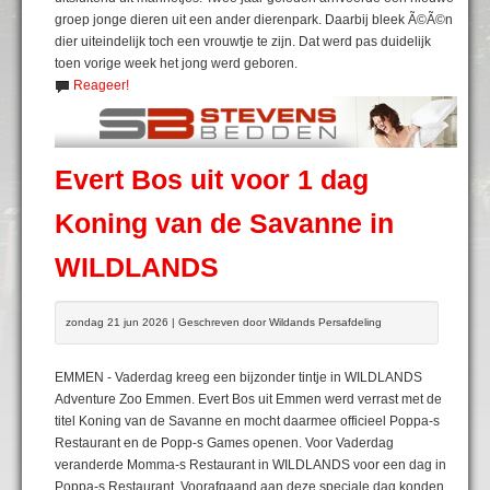
groep jonge dieren uit een ander dierenpark. Daarbij bleek Ã©Ã©n
dier uiteindelijk toch een vrouwtje te zijn. Dat werd pas duidelijk
toen vorige week het jong werd geboren.
Reageer!
Evert Bos uit voor 1 dag
Koning van de Savanne in
WILDLANDS
zondag 21 jun 2026 | Geschreven door Wildands Persafdeling
EMMEN - Vaderdag kreeg een bijzonder tintje in WILDLANDS
Adventure Zoo Emmen. Evert Bos uit Emmen werd verrast met de
titel Koning van de Savanne en mocht daarmee officieel Poppa-s
Restaurant en de Popp-s Games openen. Voor Vaderdag
veranderde Momma-s Restaurant in WILDLANDS voor een dag in
Poppa-s Restaurant. Voorafgaand aan deze speciale dag konden