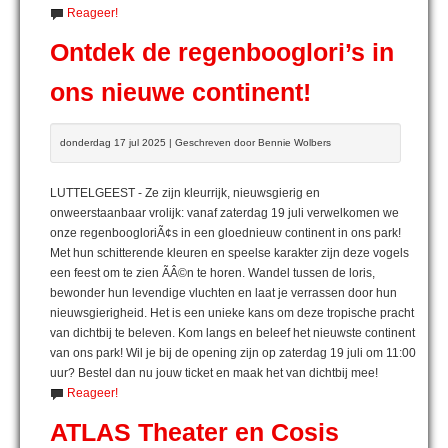
Reageer!
Ontdek de regenbooglori’s in
ons nieuwe continent!
donderdag 17 jul 2025 | Geschreven door Bennie Wolbers
LUTTELGEEST - Ze zijn kleurrijk, nieuwsgierig en
onweerstaanbaar vrolijk: vanaf zaterdag 19 juli verwelkomen we
onze regenboogloriÃ¢s in een gloednieuw continent in ons park!
Met hun schitterende kleuren en speelse karakter zijn deze vogels
een feest om te zien ÃÂ©n te horen. Wandel tussen de loris,
bewonder hun levendige vluchten en laat je verrassen door hun
nieuwsgierigheid. Het is een unieke kans om deze tropische pracht
van dichtbij te beleven. Kom langs en beleef het nieuwste continent
van ons park! Wil je bij de opening zijn op zaterdag 19 juli om 11:00
uur? Bestel dan nu jouw ticket en maak het van dichtbij mee!
Reageer!
ATLAS Theater en Cosis