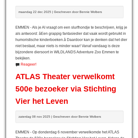
maandag 22 dec 2025 | Geschreven door Bennie Wolbers
EMMEN - Als je AI vraagt om een slurfhondje te beschrijven, krijg je
als antwoord: âEen grappig fantasiedier dat vaak wordt gebruikt in
humoristische kinderboeken.â Daardoor kan je denken dat het dier
niet bestaat, maar niets is minder waar! Vanaf vandaag is deze
bijzondere diersoort in WILDLANDS Adventure Zoo Emmen te
bekijken.
Reageer!
ATLAS Theater verwelkomt
500e bezoeker via Stichting
Vier het Leven
zaterdag 08 nov 2025 | Geschreven door Bennie Wolbers
EMMEN - Op donderdag 6 november verwelkomde het ATLAS