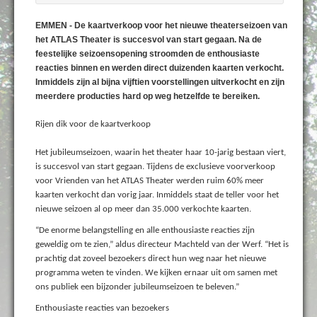
EMMEN - De kaartverkoop voor het nieuwe theaterseizoen van
het ATLAS Theater is succesvol van start gegaan. Na de
feestelijke seizoensopening stroomden de enthousiaste
reacties binnen en werden direct duizenden kaarten verkocht.
Inmiddels zijn al bijna vijftien voorstellingen uitverkocht en zijn
meerdere producties hard op weg hetzelfde te bereiken.
Rijen dik voor de kaartverkoop
Het jubileumseizoen, waarin het theater haar 10-jarig bestaan viert,
is succesvol van start gegaan. Tijdens de exclusieve voorverkoop
voor Vrienden van het ATLAS Theater werden ruim 60% meer
kaarten verkocht dan vorig jaar. Inmiddels staat de teller voor het
nieuwe seizoen al op meer dan 35.000 verkochte kaarten.
“De enorme belangstelling en alle enthousiaste reacties zijn
geweldig om te zien,” aldus directeur Machteld van der Werf. “Het is
prachtig dat zoveel bezoekers direct hun weg naar het nieuwe
programma weten te vinden. We kijken ernaar uit om samen met
ons publiek een bijzonder jubileumseizoen te beleven.”
Enthousiaste reacties van bezoekers