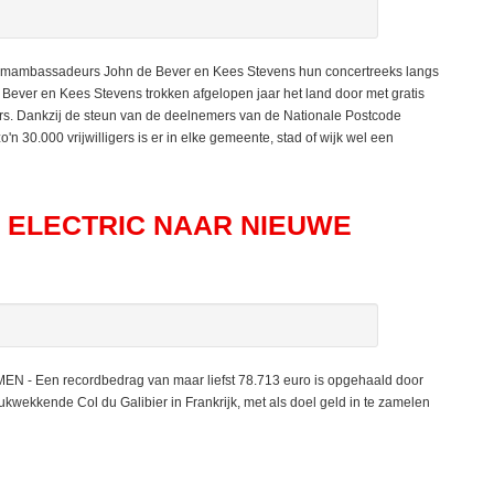
mambassadeurs John de Bever en Kees Stevens hun concertreeks langs
ver en Kees Stevens trokken afgelopen jaar het land door met gratis
s. Dankzij de steun van de deelnemers van de Nationale Postcode
'n 30.000 vrijwilligers is er in elke gemeente, stad of wijk wel een
 ELECTRIC NAAR NIEUWE
MEN - Een recordbedrag van maar liefst 78.713 euro is opgehaald door
kwekkende Col du Galibier in Frankrijk, met als doel geld in te zamelen