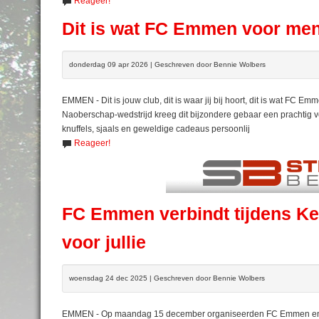
Reageer!
Dit is wat FC Emmen voor men
donderdag 09 apr 2026 | Geschreven door Bennie Wolbers
EMMEN - Dit is jouw club, dit is waar jij bij hoort, dit is wat FC
Naoberschap-wedstrijd kreeg dit bijzondere gebaar een prachtig ve
knuffels, sjaals en geweldige cadeaus persoonlij
Reageer!
FC Emmen verbindt tijdens Ker
voor jullie
woensdag 24 dec 2025 | Geschreven door Bennie Wolbers
EMMEN - Op maandag 15 december organiseerden FC Emmen en h