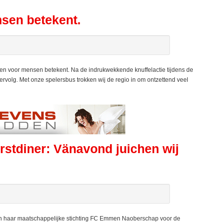
sen betekent.
 Emmen voor mensen betekent. Na de indrukwekkende knuffelactie tijdens de
rvolg. Met onze spelersbus trokken wij de regio in om ontzettend veel
stdiner: Vänavond juichen wij
aar maatschappelijke stichting FC Emmen Naoberschap voor de