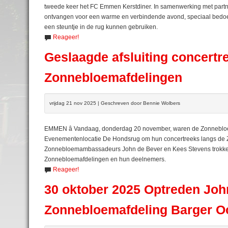
tweede keer het FC Emmen Kerstdiner. In samenwerking met par
ontvangen voor een warme en verbindende avond, speciaal bedoel
een steuntje in de rug kunnen gebruiken.
Reageer!
Geslaagde afsluiting concertr
Zonnebloemafdelingen
vrijdag 21 nov 2025 | Geschreven door Bennie Wolbers
EMMEN â Vandaag, donderdag 20 november, waren de Zonneblo
Evenementenlocatie De Hondsrug om hun concertreeks langs de Zon
Zonnebloemambassadeurs John de Bever en Kees Stevens trokken 
Zonnebloemafdelingen en hun deelnemers.
Reageer!
30 oktober 2025 Optreden Joh
Zonnebloemafdeling Barger O