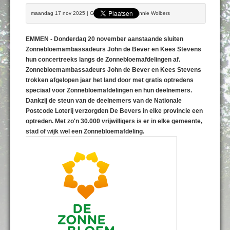
maandag 17 nov 2025 | Geschreven door Bennie Wolbers
EMMEN - Donderdaq 20 november aanstaande sluiten
Zonnebloemambassadeurs John de Bever en Kees Stevens
hun concertreeks langs de Zonnebloemafdelingen af.
Zonnebloemambassadeurs John de Bever en Kees Stevens
trokken afgelopen jaar het land door met gratis optredens
speciaal voor Zonnebloemafdelingen en hun deelnemers.
Dankzij de steun van de deelnemers van de Nationale
Postcode Loterij verzorgden De Bevers in elke provincie een
optreden. Met zo'n 30.000 vrijwilligers is er in elke gemeente,
stad of wijk wel een Zonnebloemafdeling.