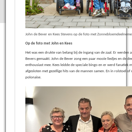
John de Bever en Kees Stevens op de foto met Zonnebloemdeelneme
Op de foto met John en Kees
Het was een drukte van belang bij de ingang van de zaal. Er werden a
Bevers gemaakt. John de Bever zong een paar mooie liedjes en de dee
enthousiast mee. Kees leidde de speciale bingo en er werd fanatiek
afgesloten met gezellige hits van de mannen samen. En in rolstoel of
polonaise.