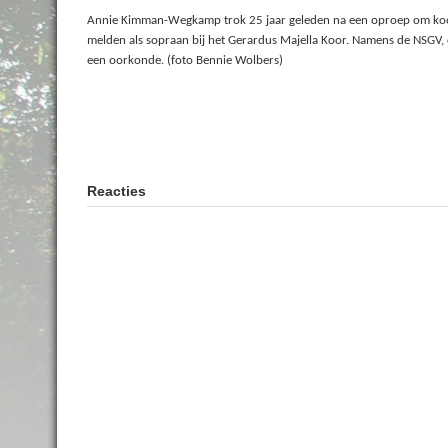
Annie Kimman-Wegkamp trok 25 jaar geleden na een oproep om koorl
melden als sopraan bij het Gerardus Majella Koor. Namens de NSGV, d
een oorkonde. (foto Bennie Wolbers)
Reacties