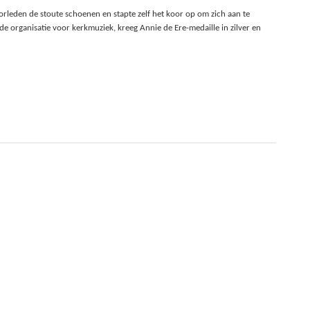
eden de stoute schoenen en stapte zelf het koor op om zich aan te
e organisatie voor kerkmuziek, kreeg Annie de Ere-medaille in zilver en