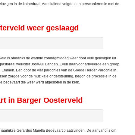
elovigen in de kathedraal. Aansluitend volgde een persconferentie met de
terveld weer geslaagd
eld is ondanks de warmte zondagmiddag weer door vele gelovigen uit
 pastoraal werkster JosÃÂ© Langen. Even daarvoor arriveerde een groep
in Emmen. Een door de vier parochies van de Goede Herder Parochie in
sen zorgde voor de muzikale ondersteuning, begon de processie in de
e bedevaart die weer werd afgesloten in de kerk.
rt in Barger Oosterveld
arlijkse Gerardus Majella Bedevaart plaatsvinden. De aanvang is om