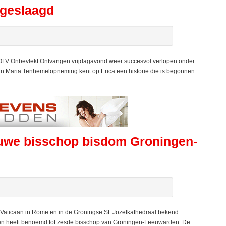
 geslaagd
 OLV Onbevlekt Ontvangen vrijdagavond weer succesvol verlopen onder
van Maria Tenhemelopneming kent op Erica een historie die is begonnen
euwe bisschop bisdom Groningen-
Vaticaan in Rome en in de Groningse St. Jozefkathedraal bekend
sen heeft benoemd tot zesde bisschop van Groningen-Leeuwarden. De