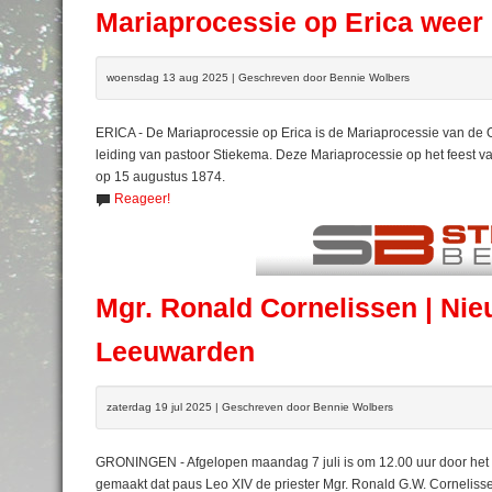
Mariaprocessie op Erica weer
woensdag 13 aug 2025 | Geschreven door Bennie Wolbers
ERICA - De Mariaprocessie op Erica is de Mariaprocessie van de
leiding van pastoor Stiekema. Deze Mariaprocessie op het feest 
op 15 augustus 1874.
Reageer!
Mgr. Ronald Cornelissen | Ni
Leeuwarden
zaterdag 19 jul 2025 | Geschreven door Bennie Wolbers
GRONINGEN - Afgelopen maandag 7 juli is om 12.00 uur door het 
gemaakt dat paus Leo XIV de priester Mgr. Ronald G.W. Cornelis