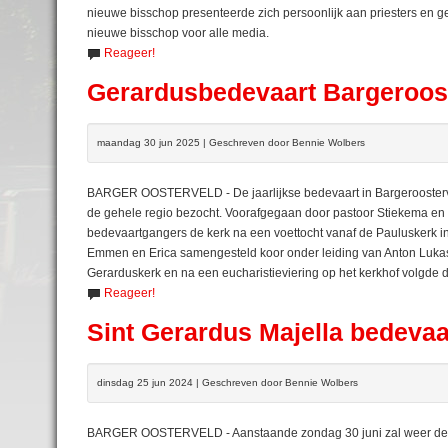
nieuwe bisschop presenteerde zich persoonlijk aan priesters en g
nieuwe bisschop voor alle media.
Reageer!
Gerardusbedevaart Bargeroos
maandag 30 jun 2025 | Geschreven door Bennie Wolbers
BARGER OOSTERVELD - De jaarlijkse bedevaart in Bargeroosterv
de gehele regio bezocht. Voorafgegaan door pastoor Stiekema en
bedevaartgangers de kerk na een voettocht vanaf de Pauluskerk 
Emmen en Erica samengesteld koor onder leiding van Anton Lukas
Gerarduskerk en na een eucharistieviering op het kerkhof volgde d
Reageer!
Sint Gerardus Majella bedevaa
dinsdag 25 jun 2024 | Geschreven door Bennie Wolbers
BARGER OOSTERVELD - Aanstaande zondag 30 juni zal weer de ja