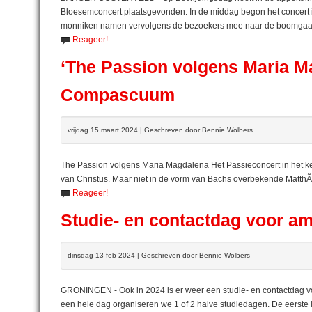
Bloesemconcert plaatsgevonden. In de middag begon het concert 
monniken namen vervolgens de bezoekers mee naar de boomgaard 
Reageer!
‘The Passion volgens Maria M
Compascuum
vrijdag 15 maart 2024 | Geschreven door Bennie Wolbers
The Passion volgens Maria Magdalena Het Passieconcert in het kerk
van Christus. Maar niet in de vorm van Bachs overbekende Matth
Reageer!
Studie- en contactdag voor a
dinsdag 13 feb 2024 | Geschreven door Bennie Wolbers
GRONINGEN - Ook in 2024 is er weer een studie- en contactdag voor
een hele dag organiseren we 1 of 2 halve studiedagen. De eerste 