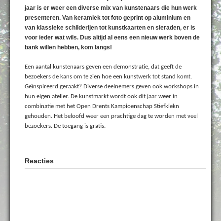
jaar is er weer een diverse mix van kunstenaars die hun werk
presenteren. Van keramiek tot foto geprint op aluminium en
van klassieke schilderijen tot kunstkaarten en sieraden, er is
voor ieder wat wils. Dus altijd al eens een nieuw werk boven de
bank willen hebben, kom langs!
Een aantal kunstenaars geven een demonstratie, dat geeft de
bezoekers de kans om te zien hoe een kunstwerk tot stand komt.
Geïnspireerd geraakt? Diverse deelnemers geven ook workshops in
hun eigen atelier. De kunstmarkt wordt ook dit jaar weer in
combinatie met het Open Drents Kampioenschap Stiefkiekn
gehouden. Het beloofd weer een prachtige dag te worden met veel
bezoekers. De toegang is gratis.
Reacties