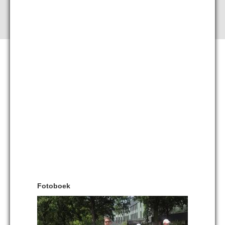
Fotoboek