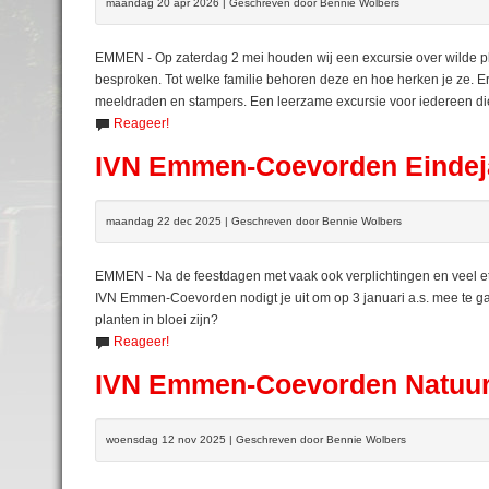
maandag 20 apr 2026 | Geschreven door Bennie Wolbers
EMMEN - Op zaterdag 2 mei houden wij een excursie over wilde p
besproken. Tot welke familie behoren deze en hoe herken je ze. Er
meeldraden en stampers. Een leerzame excursie voor iedereen die
Reageer!
IVN Emmen-Coevorden Eindeja
maandag 22 dec 2025 | Geschreven door Bennie Wolbers
EMMEN - Na de feestdagen met vaak ook verplichtingen en veel e
IVN Emmen-Coevorden nodigt je uit om op 3 januari a.s. mee te gaan
planten in bloei zijn?
Reageer!
IVN Emmen-Coevorden Natuur
woensdag 12 nov 2025 | Geschreven door Bennie Wolbers