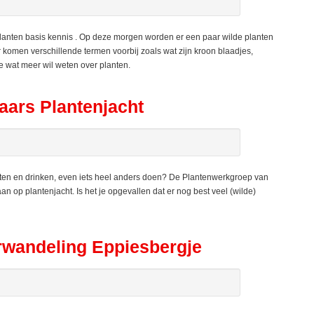
lanten basis kennis . Op deze morgen worden er een paar wilde planten
 komen verschillende termen voorbij zoals wat zijn kroon blaadjes,
 wat meer wil weten over planten.
ars Plantenjacht
ten en drinken, even iets heel anders doen? De Plantenwerkgroep van
 op plantenjacht. Is het je opgevallen dat er nog best veel (wilde)
wandeling Eppiesbergje