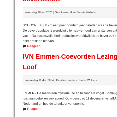
maandag 10 feb 2025 | Geschreven door Bennie Wolbers
SCHOONEBEEK - ot een paar honderd jaar geleden was de bever Ã
De beverpopulatie is wereldwijd ternauwernood aan uitsterven on
vacht. Na succesvolle herintroducties wereldwijd is de bever oo
otter profiteert hiervan.
Reageer!
IVN Emmen-Coevorden Lezing 
Loof
woensdag 11 dec 2024 | Geschreven door Bennie Wolbers
EMMEN - De raaf is een mysterieuze en bijzondere vogel. Sommi
juist aan geluk en voorspoed. Op woensdag 11 december vertelt An
Nederland en hoe de terugkeer verlopen is.
Reageer!