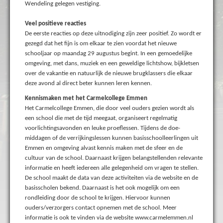
Wendeling gelegen vestiging.
Veel positieve reacties
De eerste reacties op deze uitnodiging zijn zeer positief. Zo wordt er
gezegd dat het fijn is om elkaar te zien voordat het nieuwe
schooljaar op maandag 29 augustus begint. In een gemoedelijke
omgeving, met dans, muziek en een geweldige lichtshow, bijkletsen
over de vakantie en natuurlijk de nieuwe brugklassers die elkaar
deze avond al direct beter kunnen leren kennen.
Kennismaken met het Carmelcollege Emmen
Het Carmelcollege Emmen, die door veel ouders gezien wordt als
een school die met de tijd meegaat, organiseert regelmatig
voorlichtingsavonden en leuke proeflessen. Tijdens de doe-
middagen of de verrijkingslessen kunnen basisschoolleerlingen uit
Emmen en omgeving alvast kennis maken met de sfeer en de
cultuur van de school. Daarnaast krijgen belangstellenden relevante
informatie en heeft iedereen alle gelegenheid om vragen te stellen.
De school maakt de data van deze activiteiten via de website en de
basisscholen bekend. Daarnaast is het ook mogelijk om een
rondleiding door de school te krijgen. Hiervoor kunnen
ouders/verzorgers contact opnemen met de school. Meer
informatie is ook te vinden via de website www.carmelemmen.nl