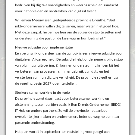
bedrijven bij digitale vaardigheden en weerbaarheid en aandacht
voor het opleiden en aantrekken van digitaal talent.
Willemien Meeuwissen, gedeputeerde provincie Drenthe: “Veel
mkb-ondernemers willen digitaliseren, maar weten niet goed hoe.
Met deze aanpak helpen we hen om de volgende stap te zetten met
ondersteuning die past bij de fase waarin hun bedrijf zit.”
Nieuwe subsidie voor implementatie
Een belangrijk onderdeel van de aanpak is een nieuwe subsidie voor
digitale en AI-gereedheid. De subsidie helpt ondernemers bij de stap
van plan naar uitvoering. Zij kunnen ondersteuning krijgen bij het
verbeteren van processen, slimmer gebruik van data en het
versterken van hun digitale veiligheid. De provincie streeft ernaar
de regeling begin 2027 open te stellen.
Sterkere samenwerking in de regio
De provincie zorgt daarnaast voor betere samenwerking en
afstemming tussen partijen zoals Ik Ben Drents Ondernemer (IBDO),
IT Hub en andere partners. Zo wil de provincie het aanbod
overzichtelijker maken en ondernemers beter op weg helpen naar
passende ondersteuning.
Het plan wordt in september ter vaststelling voorgelegd aan