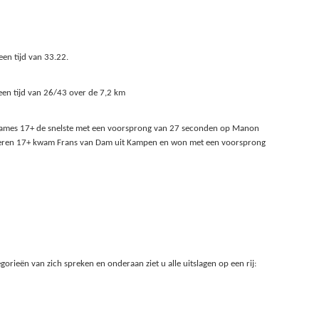
een tijd van 33.22.
een tijd van 26/43 over de 7,2 km
dames 17+ de snelste met een voorsprong van 27 seconden op Manon
 de heren 17+ kwam Frans van Dam uit Kampen en won met een voorsprong
orieën van zich spreken en onderaan ziet u alle uitslagen op een rij: