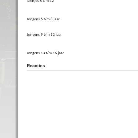
Meisjes 8 t/m 12
Jongens 6 t/m 8 jaar
Jongens 9 t/m 12 jaar
Jongens 13 t/m 16 jaar
Reacties