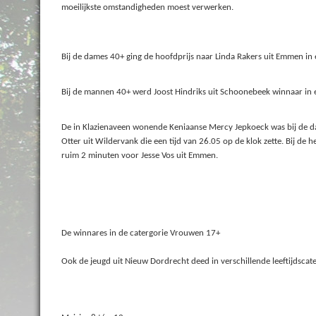
moeilijkste omstandigheden moest verwerken.
Bij de dames 40+ ging de hoofdprijs naar Linda Rakers uit Emmen in 
Bij de mannen 40+ werd Joost Hindriks uit Schoonebeek winnaar in 
De in Klazienaveen wonende Keniaanse Mercy Jepkoeck was bij de 
Otter uit Wildervank die een tijd van 26.05 op de klok zette. Bij
ruim 2 minuten voor Jesse Vos uit Emmen.
De winnares in de catergorie Vrouwen 17+
Ook de jeugd uit Nieuw Dordrecht deed in verschillende leeftijdscateg