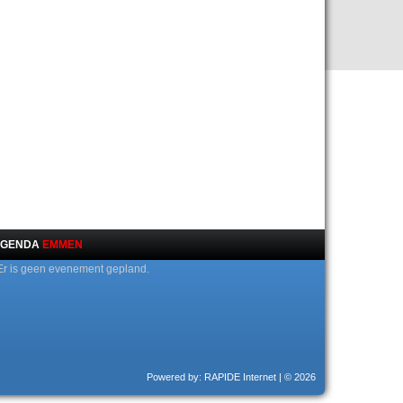
GENDA
EMMEN
Er is geen evenement gepland.
Powered by: RAPIDE Internet
| © 2026