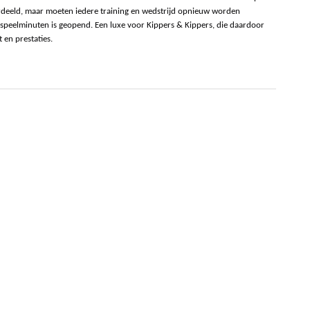
verdeeld, maar moeten iedere training en wedstrijd opnieuw worden
p speelminuten is geopend. Een luxe voor Kippers & Kippers, die daardoor
en prestaties.