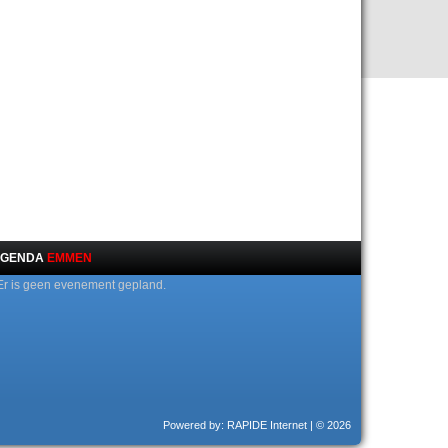
GENDA
EMMEN
Er is geen evenement gepland.
Powered by: RAPIDE Internet
| © 2026