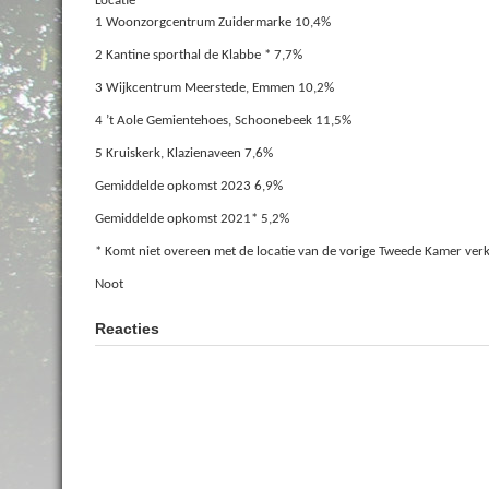
Locatie
1 Woonzorgcentrum Zuidermarke 10,4%
2 Kantine sporthal de Klabbe * 7,7%
3 Wijkcentrum Meerstede, Emmen 10,2%
4 ’t Aole Gemientehoes, Schoonebeek 11,5%
5 Kruiskerk, Klazienaveen 7,6%
Gemiddelde opkomst 2023 6,9%
Gemiddelde opkomst 2021* 5,2%
* Komt niet overeen met de locatie van de vorige Tweede Kamer ver
Noot
Reacties