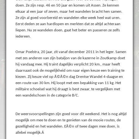
doen. Ze zijn resp. 46 en 50 jaar en komen uit Assen. Ze kennen
elkaar al een jaar of zeven, maar het wandelen bracht hen samen.
Ze zijn al goed voorbereid en wandelen elke week heel wat uren.
Eerst deden ze aan hardlopen en merkten dat ze altijd achteraan
liepen. Nu ze wandelen doen, gaat het beter en passeren ze zelfs
iedereen.
Omar Poelstra, 20 jaar, zit vanaf december 2011 in het leger. Samen
met zes anderen van zijn bataljon van de kazerne in Zoutkamp doet
hij vandaag mee. Hij traint dagelijks verplicht 20 km., maar heeft
daarnaast ook de mogelijkheid om naar eigen keuze een training te
kiezen. Zij keuze viel op Ã©Ã©n dag Drentse Wandel 4-daagse en
een route van 30 km. Hij loopt met een bepakking van 11 kg. Het
militaire schoeisel wat hij draagt is best zwaar, te vergelijken met
een wandelschoen in de categorie B/C.
De weersvoorspellingen zijn goed voor dit weekend. Het is nog altijd
mogelijk om mee te doen en te genieten van de mooie routes, de
gezelligheid en het wandelen. EÃ©n of twee dagen mee doen, is
allebei mogelijk.Â