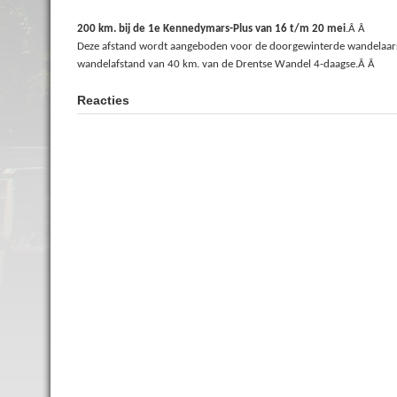
200 km
. bij de 1e Kennedymars-Plus van 16 t/m 20 mei
.Â Â
Deze afstand wordt aangeboden voor de doorgewinterde wandelaars
wandelafstand van
40 km
. van de Drentse Wandel 4-daagse.Â Â
Reacties