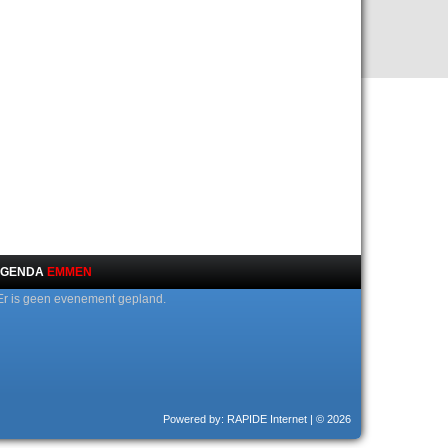
GENDA
EMMEN
Er is geen evenement gepland.
Powered by: RAPIDE Internet
| © 2026