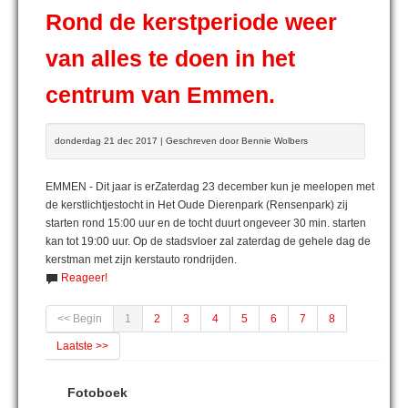
Rond de kerstperiode weer
van alles te doen in het
centrum van Emmen.
donderdag 21 dec 2017 | Geschreven door Bennie Wolbers
EMMEN - Dit jaar is erZaterdag 23 december kun je meelopen met
de kerstlichtjestocht in Het Oude Dierenpark (Rensenpark) zij
starten rond 15:00 uur en de tocht duurt ongeveer 30 min. starten
kan tot 19:00 uur. Op de stadsvloer zal zaterdag de gehele dag de
kerstman met zijn kerstauto rondrijden.
Reageer!
<< Begin
1
2
3
4
5
6
7
8
Laatste >>
Fotoboek