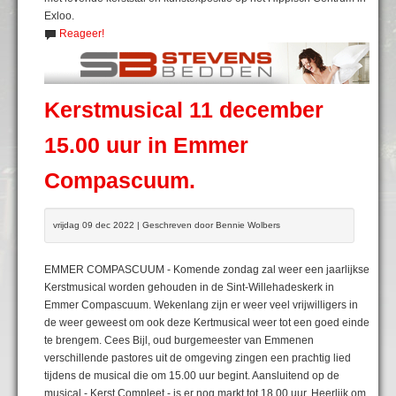
Exloo.
Reageer!
Kerstmusical 11 december
15.00 uur in Emmer
Compascuum.
vrijdag 09 dec 2022 | Geschreven door Bennie Wolbers
EMMER COMPASCUUM - Komende zondag zal weer een jaarlijkse
Kerstmusical worden gehouden in de Sint-Willehadeskerk in
Emmer Compascuum. Wekenlang zijn er weer veel vrijwilligers in
de weer geweest om ook deze Kertmusical weer tot een goed einde
te brengem. Cees Bijl, oud burgemeester van Emmenen
verschillende pastores uit de omgeving zingen een prachtig lied
tijdens de musical die om 15.00 uur begint. Aansluitend op de
musical - Kerst Compleet - is er nog markt tot 18.00 uur. Heerlijk om