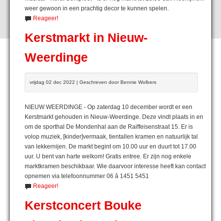
weer gewoon in een prachtig decor te kunnen spelen.
Reageer!
Kerstmarkt in Nieuw-
Weerdinge
vrijdag 02 dec 2022 | Geschreven door Bennie Wolbers
NIEUW WEERDINGE - Op zaterdag 10 december wordt er een
Kerstmarkt gehouden in Nieuw-Weerdinge. Deze vindt plaats in en
om de sporthal De Mondenhal aan de Raiffeisenstraat 15. Er is
volop muziek, [kinder]vermaak, tientallen kramen en natuurlijk tal
van lekkernijen. De markt begint om 10.00 uur en duurt tot 17.00
uur. U bent van harte welkom! Gratis entree. Er zijn nog enkele
marktkramen beschikbaar. Wie daarvoor interesse heeft kan contact
opnemen via telefoonnummer 06 â 1451 5451
Reageer!
Kerstconcert Bouke