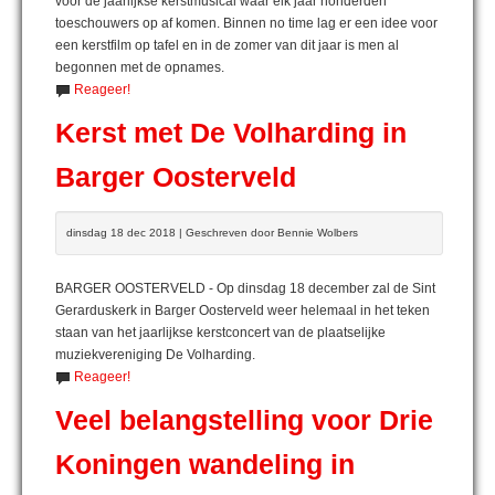
voor de jaarlijkse kerstmusical waar elk jaar honderden
toeschouwers op af komen. Binnen no time lag er een idee voor
een kerstfilm op tafel en in de zomer van dit jaar is men al
begonnen met de opnames.
Reageer!
Kerst met De Volharding in
Barger Oosterveld
dinsdag 18 dec 2018 | Geschreven door Bennie Wolbers
BARGER OOSTERVELD - Op dinsdag 18 december zal de Sint
Gerarduskerk in Barger Oosterveld weer helemaal in het teken
staan van het jaarlijkse kerstconcert van de plaatselijke
muziekvereniging De Volharding.
Reageer!
Veel belangstelling voor Drie
Koningen wandeling in