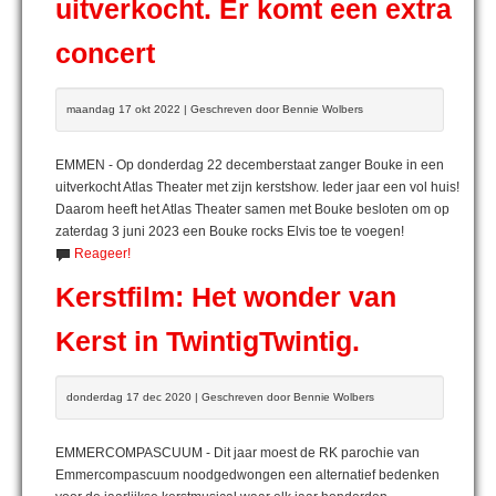
uitverkocht. Er komt een extra
concert
maandag 17 okt 2022 | Geschreven door Bennie Wolbers
EMMEN - Op donderdag 22 decemberstaat zanger Bouke in een
uitverkocht Atlas Theater met zijn kerstshow. Ieder jaar een vol huis!
Daarom heeft het Atlas Theater samen met Bouke besloten om op
zaterdag 3 juni 2023 een Bouke rocks Elvis toe te voegen!
Reageer!
Kerstfilm: Het wonder van
Kerst in TwintigTwintig.
donderdag 17 dec 2020 | Geschreven door Bennie Wolbers
EMMERCOMPASCUUM - Dit jaar moest de RK parochie van
Emmercompascuum noodgedwongen een alternatief bedenken