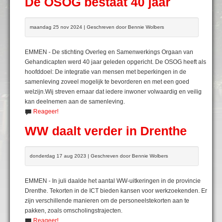
De OSOG bestaat 40 jaar
maandag 25 nov 2024 | Geschreven door Bennie Wolbers
EMMEN - De stichting Overleg en Samenwerkings Orgaan van
Gehandicapten werd 40 jaar geleden opgericht. De OSOG heeft als
hoofddoel: De integratie van mensen met beperkingen in de
samenleving zoveel mogelijk te bevorderen en met een goed
welzijn.Wij streven ernaar dat iedere inwoner volwaardig en veilig
kan deelnemen aan de samenleving.
Reageer!
WW daalt verder in Drenthe
donderdag 17 aug 2023 | Geschreven door Bennie Wolbers
EMMEN - In juli daalde het aantal WW-uitkeringen in de provincie
Drenthe. Tekorten in de ICT bieden kansen voor werkzoekenden. Er
zijn verschillende manieren om de personeelstekorten aan te
pakken, zoals omscholingstrajecten.
Reageer!