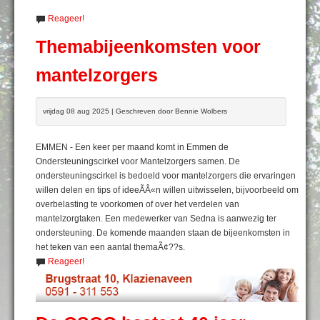
Reageer!
Themabijeenkomsten voor
mantelzorgers
vrijdag 08 aug 2025 | Geschreven door Bennie Wolbers
EMMEN - Een keer per maand komt in Emmen de
Ondersteuningscirkel voor Mantelzorgers samen. De
ondersteuningscirkel is bedoeld voor mantelzorgers die ervaringen
willen delen en tips of ideeÃÂ«n willen uitwisselen, bijvoorbeeld om
overbelasting te voorkomen of over het verdelen van
mantelzorgtaken. Een medewerker van Sedna is aanwezig ter
ondersteuning. De komende maanden staan de bijeenkomsten in
het teken van een aantal themaÃ¢??s.
Reageer!