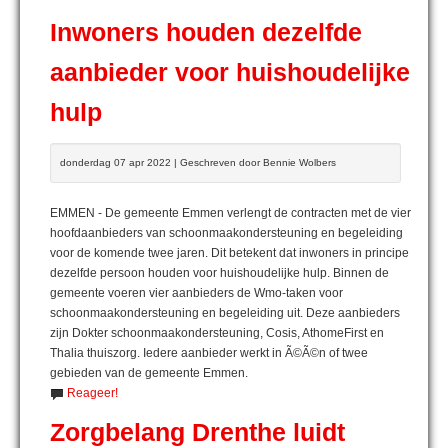
Inwoners houden dezelfde
aanbieder voor huishoudelijke
hulp
donderdag 07 apr 2022 | Geschreven door Bennie Wolbers
EMMEN - De gemeente Emmen verlengt de contracten met de vier
hoofdaanbieders van schoonmaakondersteuning en begeleiding
voor de komende twee jaren. Dit betekent dat inwoners in principe
dezelfde persoon houden voor huishoudelijke hulp. Binnen de
gemeente voeren vier aanbieders de Wmo-taken voor
schoonmaakondersteuning en begeleiding uit. Deze aanbieders
zijn Dokter schoonmaakondersteuning, Cosis, AthomeFirst en
Thalia thuiszorg. Iedere aanbieder werkt in Ã©Ã©n of twee
gebieden van de gemeente Emmen.
Reageer!
Zorgbelang Drenthe luidt