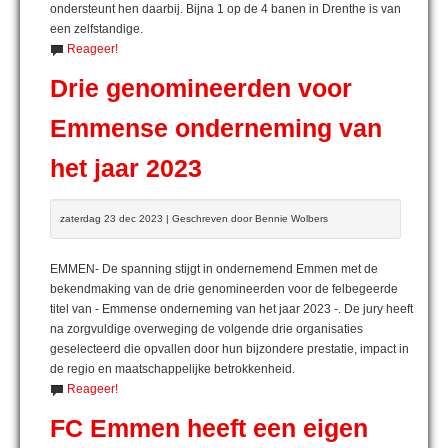
ondersteunt hen daarbij. Bijna 1 op de 4 banen in Drenthe is van
een zelfstandige.
Reageer!
Drie genomineerden voor
Emmense onderneming van
het jaar 2023
zaterdag 23 dec 2023 | Geschreven door Bennie Wolbers
EMMEN- De spanning stijgt in ondernemend Emmen met de
bekendmaking van de drie genomineerden voor de felbegeerde
titel van - Emmense onderneming van het jaar 2023 -. De jury heeft
na zorgvuldige overweging de volgende drie organisaties
geselecteerd die opvallen door hun bijzondere prestatie, impact in
de regio en maatschappelijke betrokkenheid.
Reageer!
FC Emmen heeft een eigen