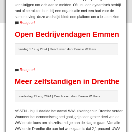
kans krijgen om zich aan te melden. Of u nu een dynamisch bedrijf
runt of betrokken bent bij een organisatie met een hart voor de
samenleving, deze wedstrijd biedt een platform om u te laten zien.
Reageer!
Open Bedrijvendagen Emmen
dinsdag 27 aug 2024 | Geschreven door Bennie Wolbers
Reageer!
Meer zelfstandigen in Drenthe
donderdag 15 aug 2024 | Geschreven door Bennie Wolbers
ASSEN - In juli daalde het aantal WW-uitkeringen in Drenthe verder.
Wanneer het economisch goed gaat, grijpt een groter deel van de
WW-ers de kans om als zelfstandige aan de slag te gaan. Van alle
WW-ers in Drenthe die aan het werk gaan is dat 2,1 procent. UWV