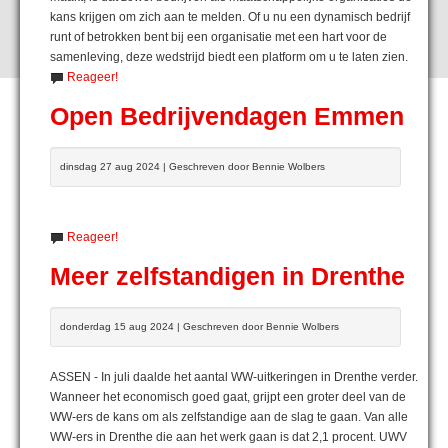
kans krijgen om zich aan te melden. Of u nu een dynamisch bedrijf
runt of betrokken bent bij een organisatie met een hart voor de
samenleving, deze wedstrijd biedt een platform om u te laten zien.
Reageer!
Open Bedrijvendagen Emmen
dinsdag 27 aug 2024 | Geschreven door Bennie Wolbers
Reageer!
Meer zelfstandigen in Drenthe
donderdag 15 aug 2024 | Geschreven door Bennie Wolbers
ASSEN - In juli daalde het aantal WW-uitkeringen in Drenthe verder.
Wanneer het economisch goed gaat, grijpt een groter deel van de
WW-ers de kans om als zelfstandige aan de slag te gaan. Van alle
WW-ers in Drenthe die aan het werk gaan is dat 2,1 procent. UWV