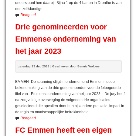
ondersteunt hen daarbij. Bijna 1 op de 4 banen in Drenthe is van
een zelfstandige.
Reageer!
Drie genomineerden voor
Emmense onderneming van
het jaar 2023
zaterdag 23 dec 2023 | Geschreven door Bennie Wolbers
EMMEN- De spanning stijgt in ondernemend Emmen met de
bekendmaking van de drie genomineerden voor de felbegeerde
titel van - Emmense onderneming van het jaar 2023 -. De jury heeft
na zorgvuldige overweging de volgende drie organisaties
geselecteerd die opvallen door hun bijzondere prestatie, impact in
de regio en maatschappelijke betrokkenheid.
Reageer!
FC Emmen heeft een eigen