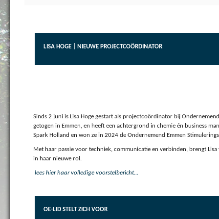
LISA HOGE | NIEUWE PROJECTCOÖRDINATOR
Sinds 2 juni is Lisa Hoge gestart als projectcoördinator bij Ondernemend
getogen in Emmen, en heeft een achtergrond in chemie én business man
Spark Holland en won ze in 2024 de Ondernemend Emmen Stimuleringspr
Met haar passie voor techniek, communicatie en verbinden, brengt Lisa 
in haar nieuwe rol.
lees hier haar volledige voorstelbericht...
OE-LID STELT ZICH VOOR