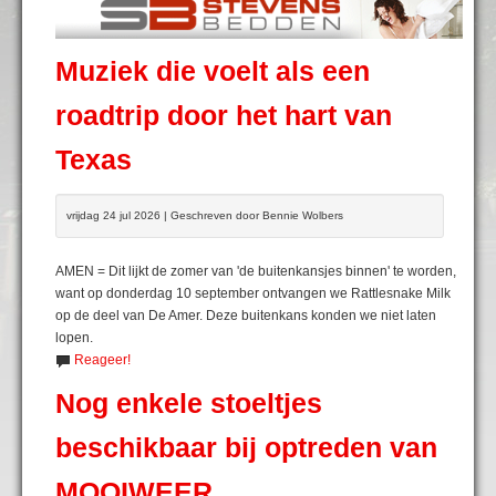
Muziek die voelt als een
roadtrip door het hart van
Texas
vrijdag 24 jul 2026 | Geschreven door Bennie Wolbers
AMEN = Dit lijkt de zomer van 'de buitenkansjes binnen' te worden,
want op donderdag 10 september ontvangen we Rattlesnake Milk
op de deel van De Amer. Deze buitenkans konden we niet laten
lopen.
Reageer!
Nog enkele stoeltjes
beschikbaar bij optreden van
MOOIWEER