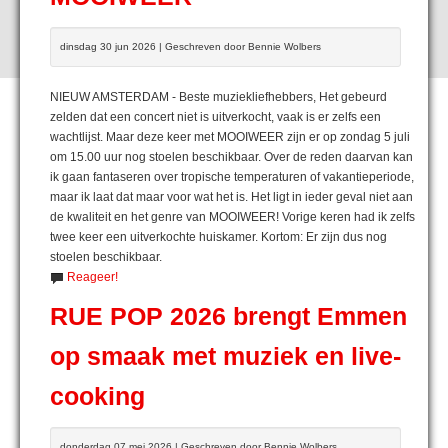
dinsdag 30 jun 2026 | Geschreven door Bennie Wolbers
NIEUW AMSTERDAM - Beste muziekliefhebbers, Het gebeurd
zelden dat een concert niet is uitverkocht, vaak is er zelfs een
wachtlijst. Maar deze keer met MOOIWEER zijn er op zondag 5 juli
om 15.00 uur nog stoelen beschikbaar. Over de reden daarvan kan
ik gaan fantaseren over tropische temperaturen of vakantieperiode,
maar ik laat dat maar voor wat het is. Het ligt in ieder geval niet aan
de kwaliteit en het genre van MOOIWEER! Vorige keren had ik zelfs
twee keer een uitverkochte huiskamer. Kortom: Er zijn dus nog
stoelen beschikbaar.
Reageer!
RUE POP 2026 brengt Emmen
op smaak met muziek en live-
cooking
donderdag 07 mei 2026 | Geschreven door Bennie Wolbers