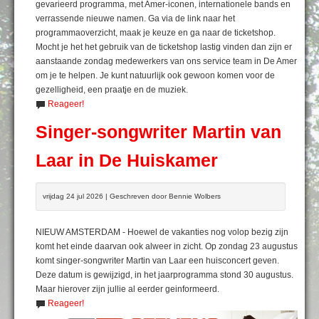
gevarieerd programma, met Amer-iconen, internationele bands en
verrassende nieuwe namen. Ga via de link naar het
programmaoverzicht, maak je keuze en ga naar de ticketshop.
Mocht je het het gebruik van de ticketshop lastig vinden dan zijn er
aanstaande zondag medewerkers van ons service team in De Amer
om je te helpen. Je kunt natuurlijk ook gewoon komen voor de
gezelligheid, een praatje en de muziek.
Reageer!
Singer-songwriter Martin van
Laar in De Huiskamer
vrijdag 24 jul 2026 | Geschreven door Bennie Wolbers
NIEUW AMSTERDAM - Hoewel de vakanties nog volop bezig zijn
komt het einde daarvan ook alweer in zicht. Op zondag 23 augustus
komt singer-songwriter Martin van Laar een huisconcert geven.
Deze datum is gewijzigd, in het jaarprogramma stond 30 augustus.
Maar hierover zijn jullie al eerder geinformeerd.
Reageer!