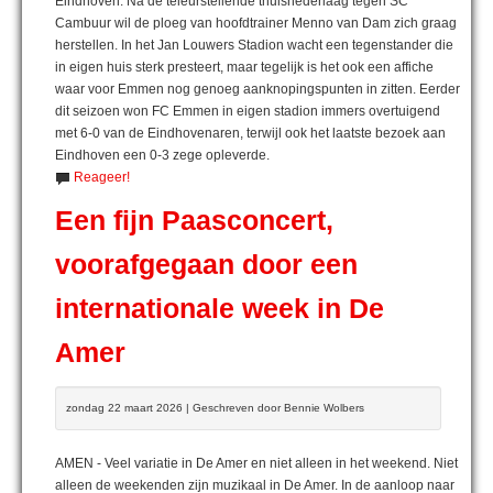
Eindhoven. Na de teleurstellende thuisnederlaag tegen SC
Cambuur wil de ploeg van hoofdtrainer Menno van Dam zich graag
herstellen. In het Jan Louwers Stadion wacht een tegenstander die
in eigen huis sterk presteert, maar tegelijk is het ook een affiche
waar voor Emmen nog genoeg aanknopingspunten in zitten. Eerder
dit seizoen won FC Emmen in eigen stadion immers overtuigend
met 6-0 van de Eindhovenaren, terwijl ook het laatste bezoek aan
Eindhoven een 0-3 zege opleverde.
Reageer!
Een fijn Paasconcert,
voorafgegaan door een
internationale week in De
Amer
zondag 22 maart 2026 | Geschreven door Bennie Wolbers
AMEN - Veel variatie in De Amer en niet alleen in het weekend. Niet
alleen de weekenden zijn muzikaal in De Amer. In de aanloop naar