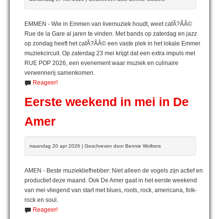
EMMEN - Wie in Emmen van livemuziek houdt, weet cafÃ?ÃÂ©
Rue de la Gare al jaren te vinden. Met bands op zaterdag en jazz
op zondag heeft het cafÃ?ÃÂ© een vaste plek in het lokale Emmer
muziekcircuit. Op zaterdag 23 mei krijgt dat een extra impuls met
RUE POP 2026, een evenement waar muziek en culinaire
verwennerij samenkomen.
Reageer!
Eerste weekend in mei in De
Amer
maandag 20 apr 2026 | Geschreven door Bennie Wolbers
AMEN - Beste muziekliefhebber: Niet alleen de vogels zijn actief en
productief deze maand. Ook De Amer gaat in het eerste weekend
van mei vliegend van start met blues, roots, rock, americana, folk-
rock en soul.
Reageer!